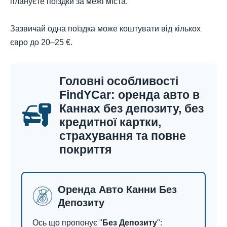
плануєте поїздки за межі міста.
Зазвичай одна поїздка може коштувати від кількох
євро до 20–25 €.
Головні особливості
FindYCar: оренда авто в
Каннах без депозиту, без
кредитної картки,
страхування та повне
покриття
Оренда Авто Канни Без
Депозиту
Ось що пропонує "
Без Депозиту
":