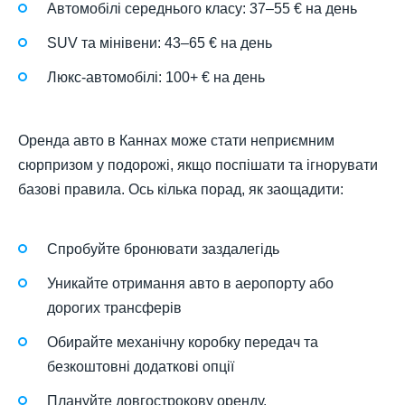
Автомобілі середнього класу: 37–55 € на день
SUV та мінівени: 43–65 € на день
Люкс-автомобілі: 100+ € на день
Оренда авто в Каннах може стати неприємним
сюрпризом у подорожі, якщо поспішати та ігнорувати
базові правила. Ось кілька порад, як заощадити:
Спробуйте бронювати заздалегідь
Уникайте отримання авто в аеропорту або
дорогих трансферів
Обирайте механічну коробку передач та
безкоштовні додаткові опції
Плануйте довгострокову оренду.