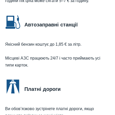
години пік ціна може сягати 5–7 € за годину.
Автозаправні станції
Якісний бензин коштує до 1,85 € за літр.
Місцеві АЗС працюють 24/7 і часто приймають усі
типи карток.
Платні дороги
Ви обов’язково зустрінете платні дороги, якщо