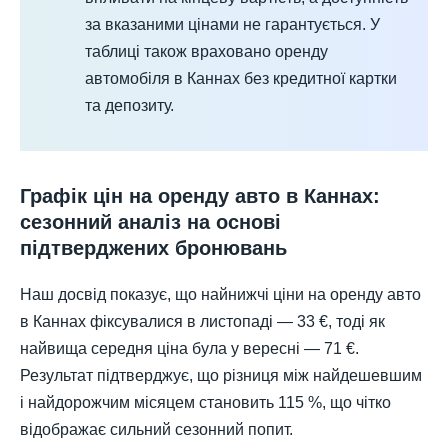
за вказаними цінами не гарантується. У
таблиці також враховано оренду
автомобіля в Каннах без кредитної картки
та депозиту.
Графік цін на оренду авто в Каннах:
сезонний аналіз на основі
підтверджених бронювань
Наш досвід показує, що найнижчі ціни на оренду авто
в Каннах фіксувалися в листопаді — 33 €, тоді як
найвища середня ціна була у вересні — 71 €.
Результат підтверджує, що різниця між найдешевшим
і найдорожчим місяцем становить 115 %, що чітко
відображає сильний сезонний попит.