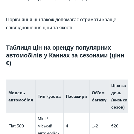
Порівняння цін також допомагає отримати краще
співвідношення ціни та якості:
Таблиця цін на оренду популярних
автомобілів у Каннах за сезонами (ціни
€)
Ціна за
Модель
Об’єм
день
Тип кузова
Пасажири
автомобіля
багажу
(низький
сезон)
Міні /
Fiat 500
міський
4
1-2
€26
автомобіль