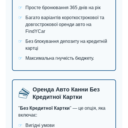
Просте бронювання 365 днів на рік
Багато варіантів короткострокової та
довгострокової оренди авто на
FindYCar
Без блокування депозиту на кредитній
картці
Максимальна гнучкість бюджету.
Оренда Авто Канни Без
Кредитної Картки
"
Без Кредитної Картки
" — це опція, яка
включає:
Вигідні умови