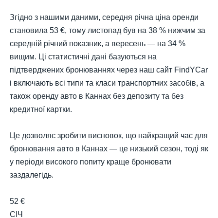
Згідно з нашими даними, середня річна ціна оренди
становила 53 €, тому листопад був на 38 % нижчим за
середній річний показник, а вересень — на 34 %
вищим. Ці статистичні дані базуються на
підтверджених бронюваннях через наш сайт FindYCar
і включають всі типи та класи транспортних засобів, а
також оренду авто в Каннах без депозиту та без
кредитної картки.
Це дозволяє зробити висновок, що найкращий час для
бронювання авто в Каннах — це низький сезон, тоді як
у періоди високого попиту краще бронювати
заздалегідь.
52 €
СІЧ