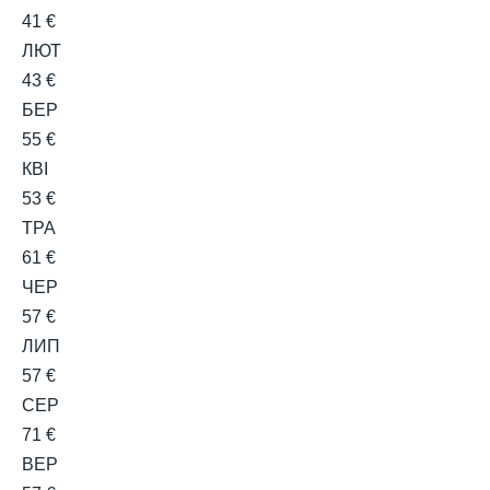
41 €
ЛЮТ
43 €
БЕР
55 €
КВІ
53 €
ТРА
61 €
ЧЕР
57 €
ЛИП
57 €
СЕР
71 €
ВЕР