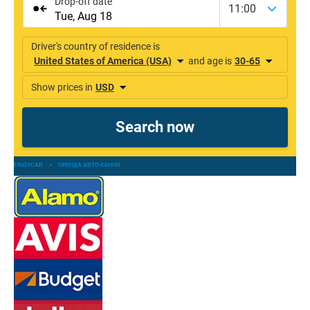
FINDYCAR
»
ОРЕНДА АВТО КАННИ