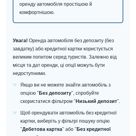
оренду автомобіля простішою й
комфортнішою.
Увага!
Оренда автомобіля без депозиту (без
завдатку) або кредитної картки користується
великим попитом серед туристів. Залежно від
місця та дат оренди, ці опції можуть бути
недоступними.
Якщо ви не можете знайти автомобіль з
опцією "
Без депозиту
", спробуйте
скористатися фільтром "
Низький депозит
".
Щоб орендувати автомобіль без кредитної
картки, виберіть у фільтрі пошуку опцію
"
Дебетова картка
" або "
Без кредитної