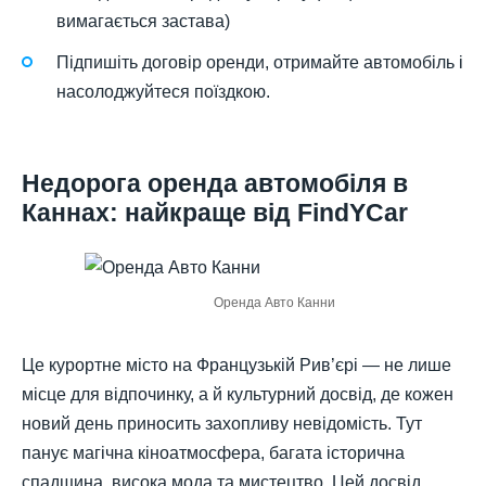
вимагається застава)
Підпишіть договір оренди, отримайте автомобіль і
насолоджуйтеся поїздкою.
Недорога оренда автомобіля в
Каннах: найкраще від FindYCar
Оренда Авто Канни
Це курортне місто на Французькій Рив’єрі — не лише
місце для відпочинку, а й культурний досвід, де кожен
новий день приносить захопливу невідомість. Тут
панує магічна кіноатмосфера, багата історична
спадщина, висока мода та мистецтво. Цей досвід