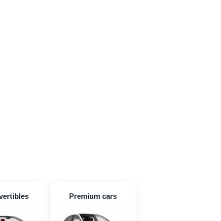
ertibles
Premium cars