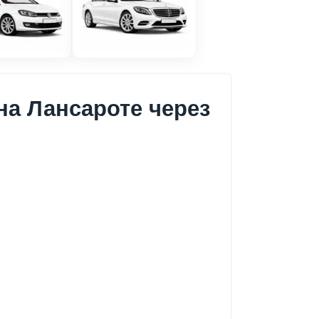
на Лансароте через