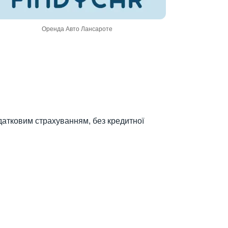
Оренда Авто Лансароте
додатковим страхуванням, без кредитної