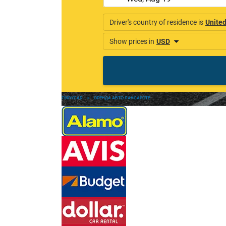
FINDYCAR
»
ОРЕНДА АВТО ЛАНСАРОТЕ