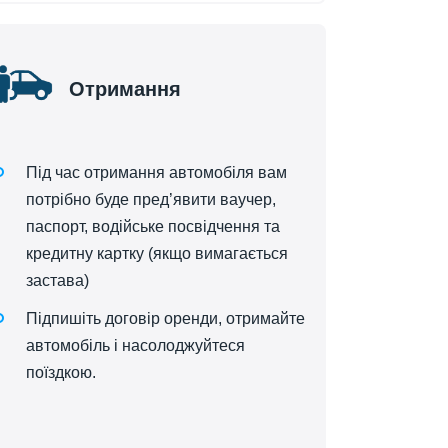
Отримання
Під час отримання автомобіля вам
потрібно буде пред’явити ваучер,
паспорт, водійське посвідчення та
кредитну картку (якщо вимагається
застава)
Підпишіть договір оренди, отримайте
автомобіль і насолоджуйтеся
поїздкою.