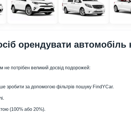
сіб орендувати автомобіль 
м не потрібен великий досвід подорожей:
ше зробити за допомогою фільтрів пошуку FindYCar.
і.
тою (100% або 20%).