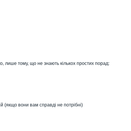
но, лише тому, що не знають кількох простих порад:
й (якщо вони вам справді не потрібні)