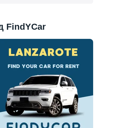
д FindYCar