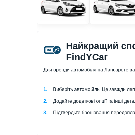
Найкращий спо
FindYCar
Для оренди автомобіля на Лансароте ва
Виберіть автомобіль. Це завжди лег
Додайте додаткові опції та інші детал
Підтвердьте бронювання передопла