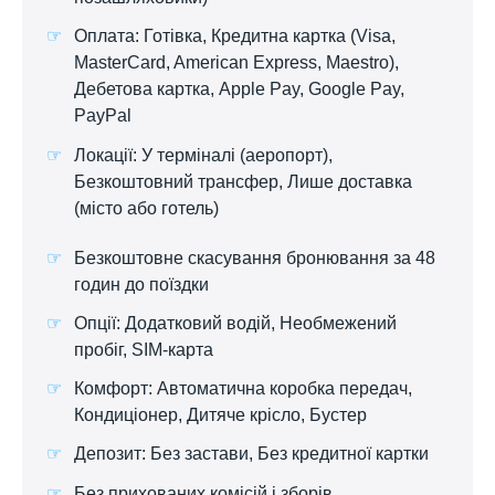
Оплата: Готівка, Кредитна картка (Visa,
MasterCard, American Express, Maestro),
Дебетова картка, Apple Pay, Google Pay,
PayPal
Локації: У терміналі (аеропорт),
Безкоштовний трансфер, Лише доставка
(місто або готель)
Безкоштовне скасування бронювання за 48
годин до поїздки
Опції: Додатковий водій, Необмежений
пробіг, SIM-карта
Комфорт: Автоматична коробка передач,
Кондиціонер, Дитяче крісло, Бустер
Депозит: Без застави, Без кредитної картки
Без прихованих комісій і зборів