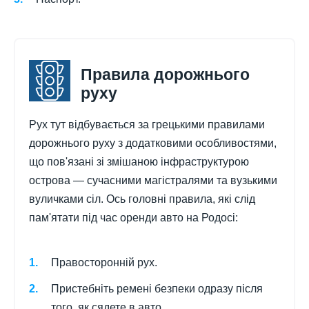
Правила дорожнього
руху
Рух тут відбувається за грецькими правилами
дорожнього руху з додатковими особливостями,
що пов'язані зі змішаною інфраструктурою
острова — сучасними магістралями та вузькими
вуличками сіл. Ось головні правила, які слід
пам'ятати під час оренди авто на Родосі:
Правосторонній рух.
Пристебніть ремені безпеки одразу після
того, як сядете в авто.