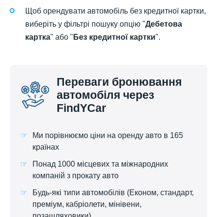
Щоб орендувати автомобіль без кредитної картки,
виберіть у фільтрі пошуку опцію "
Дебетова
картка
" або "
Без кредитної картки
".
Переваги бронювання
автомобіля через
FindYCar
Ми порівнюємо ціни на оренду авто в 165
країнах
Понад 1000 місцевих та міжнародних
компаній з прокату авто
Будь-які типи автомобілів (Економ, стандарт,
преміум, кабріолети, мінівени,
позашляховики)