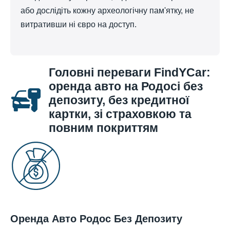
або дослідіть кожну археологічну пам'ятку, не
витративши ні євро на доступ.
Головні переваги FindYCar:
оренда авто на Родосі без
депозиту, без кредитної
картки, зі страховкою та
повним покриттям
Оренда Авто Родос Без Депозиту