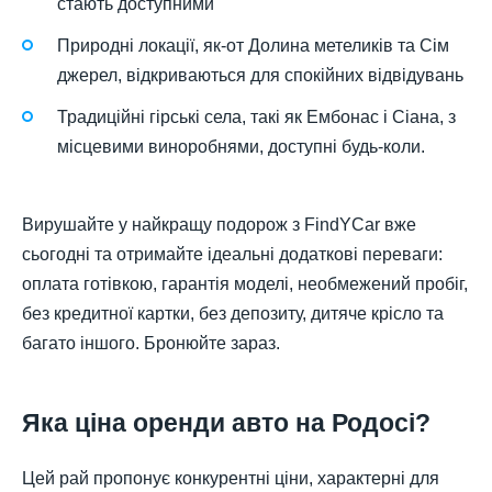
стають доступними
Природні локації, як-от Долина метеликів та Сім
джерел, відкриваються для спокійних відвідувань
Традиційні гірські села, такі як Ембонас і Сіана, з
місцевими виноробнями, доступні будь-коли.
Вирушайте у найкращу подорож з FindYCar вже
сьогодні та отримайте ідеальні додаткові переваги:
оплата готівкою, гарантія моделі, необмежений пробіг,
без кредитної картки, без депозиту, дитяче крісло та
багато іншого. Бронюйте зараз.
Яка ціна оренди авто на Родосі?
Цей рай пропонує конкурентні ціни, характерні для