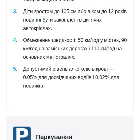
Діти зростом до 135 см або віком до 12 років
повинні бути закріплені в дитячих
автокріслах.
Обмеження швидкості: 50 км/год у містах, 90
км/год на заміських дорогах і 110 км/год на
основних магістралях.
Допустимий рівень алкоголю в крові —
0.05% для досвідчених водіїв і 0.02% для
новачків.
Паркування