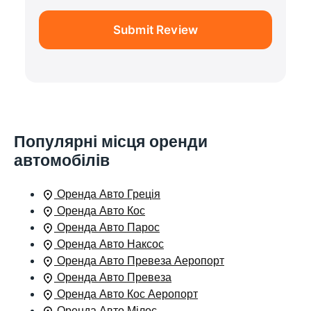
Submit Review
Популярні місця оренди
автомобілів
Оренда Авто Греція
Оренда Авто Кос
Оренда Авто Парос
Оренда Авто Наксос
Оренда Авто Превеза Аеропорт
Оренда Авто Превеза
Оренда Авто Кос Аеропорт
Оренда Авто Мілос