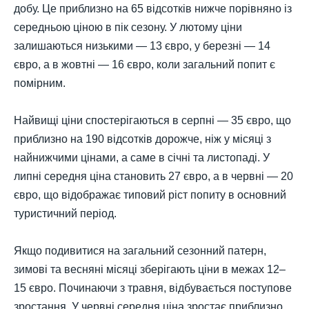
добу. Це приблизно на 65 відсотків нижче порівняно із
середньою ціною в пік сезону. У лютому ціни
залишаються низькими — 13 євро, у березні — 14
євро, а в жовтні — 16 євро, коли загальний попит є
помірним.
Найвищі ціни спостерігаються в серпні — 35 євро, що
приблизно на 190 відсотків дорожче, ніж у місяці з
найнижчими цінами, а саме в січні та листопаді. У
липні середня ціна становить 27 євро, а в червні — 20
євро, що відображає типовий ріст попиту в основний
туристичний період.
Якщо подивитися на загальний сезонний патерн,
зимові та весняні місяці зберігають ціни в межах 12–
15 євро. Починаючи з травня, відбувається поступове
зростання. У червні середня ціна зростає приблизно