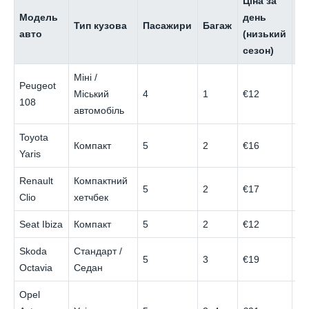
Ціна за
Ці
Модель
день
д
Тип кузова
Пасажири
Багаж
авто
(низький
(в
сезон)
се
Міні /
Peugeot
Міський
4
1
€12
€3
108
автомобіль
Toyota
Компакт
5
2
€16
€5
Yaris
Renault
Компактний
5
2
€17
€4
Clio
хетчбек
Seat Ibiza
Компакт
5
2
€12
€5
Skoda
Стандарт /
5
3
€19
€6
Octavia
Седан
Opel