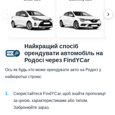
Найкращий спосіб
орендувати автомобіль на
Родосі через FindYCar
Ось як будь-хто може орендувати авто на Родосі у
найкоротші строки:
Скористайтеся FindYCar, щоб знайти пропозиції
за ціною, характеристиками або типом.
Забронюйте зараз.