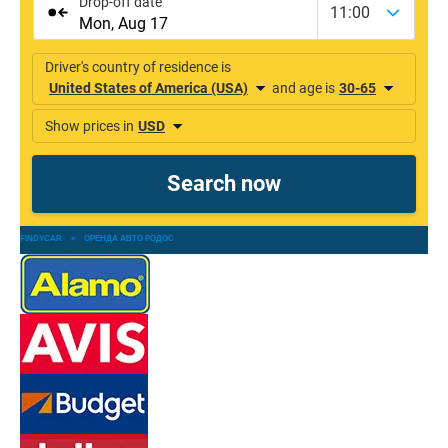
FINDYCAR
»
ОРЕНДА АВТО РОДОС