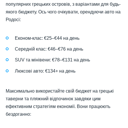
популярних грецьких островів, з варіантами для будь-
якого бюджету. Ось чого очікувати, орендуючи авто на
Родосі:
Економ-клас: €25–€44 на день
Середній клас: €46–€76 на день
SUV та мінівени: €78–€131 на день
Люксові авто: €134+ на день
Максимально використайте свій бюджет на грецькі
таверни та пляжний відпочинок завдяки цим
ефективним стратегіям економії. Вони працюють
бездоганно: