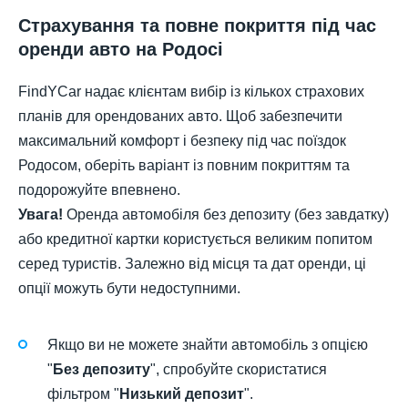
Страхування та повне покриття під час
оренди авто на Родосі
FindYCar надає клієнтам вибір із кількох страхових
планів для орендованих авто. Щоб забезпечити
максимальний комфорт і безпеку під час поїздок
Родосом, оберіть варіант із повним покриттям та
подорожуйте впевнено.
Увага!
Оренда автомобіля без депозиту (без завдатку)
або кредитної картки користується великим попитом
серед туристів. Залежно від місця та дат оренди, ці
опції можуть бути недоступними.
Якщо ви не можете знайти автомобіль з опцією
"
Без депозиту
", спробуйте скористатися
фільтром "
Низький депозит
".