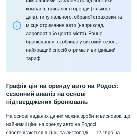
фіксованими та залежать від політики
компанії, тривалості оренди (кількості
днів), типу пального, обраної страховки та
місця отримання авто (наприклад,
аеропорт або центр міста). Раннє
бронювання, особливо у високий сезон, —
найкращий спосіб отримати вигідніший
тариф.
Графік цін на оренду авто на Родосі:
сезонний аналіз на основі
підтверджених бронювань
На основі наданих даних можна зробити висновок, що
найнижчі ціни на оренду авто на Родосі
спостерігаються в січні та листопаді — 12 євро на