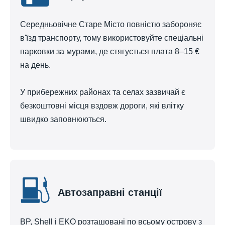
Середньовічне Старе Місто повністю забороняє
в'їзд транспорту, тому використовуйте спеціальні
парковки за мурами, де стягується плата 8–15 €
на день.
У прибережних районах та селах зазвичай є
безкоштовні місця вздовж дороги, які влітку
швидко заповнюються.
Автозаправні станції
BP, Shell і EKO розташовані по всьому острову з