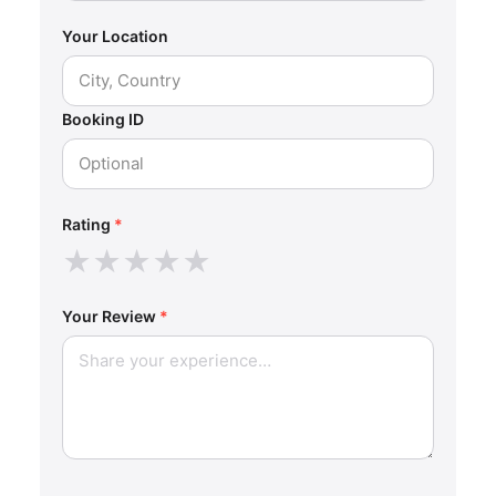
Your Location
Booking ID
Rating
*
★
★
★
★
★
Your Review
*