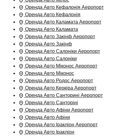
Оренда Авто Кефалонія Аеропорт
Оренда Авто Кефалонія
Оренда Авто Каламата Аеропорт
Оренда Авто Каламата
Оренда Авто Закінф Аеропорт
Оренда Авто Закінф
Оренда Авто Салоніки Аеропорт
Оренда Авто Салоніки
Оренда Авто Міконос Аеропорт
Оренда Авто Міконос
Оренда Авто Родос Аеропорт
Оренда Авто Керкіра Аеропорт
Оренда Авто Санторині Аеропорт
Оренда Авто Санторіні
Оренда Авто Афіни Аеропорт
Оренда Авто Афіни
Оренда Авто Іракліон Аеропорт
Оренда Авто Іракліон