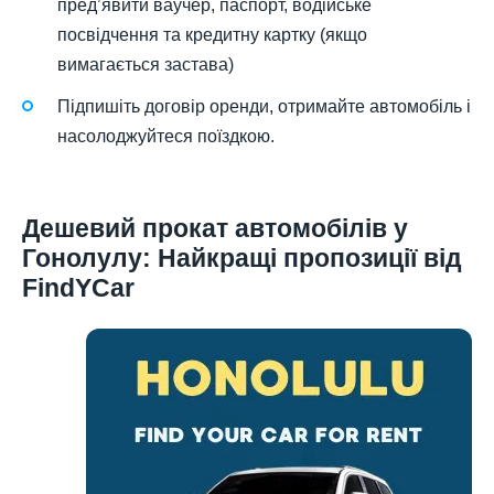
пред’явити ваучер, паспорт, водійське
посвідчення та кредитну картку (якщо
вимагається застава)
Підпишіть договір оренди, отримайте автомобіль і
насолоджуйтеся поїздкою.
Дешевий прокат автомобілів у
Гонолулу: Найкращі пропозиції від
FindYCar