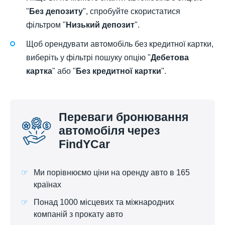
"
Без депозиту
", спробуйте скористатися
фільтром "
Низький депозит
".
Щоб орендувати автомобіль без кредитної картки,
виберіть у фільтрі пошуку опцію "
Дебетова
картка
" або "
Без кредитної картки
".
Переваги бронювання
автомобіля через
FindYCar
Ми порівнюємо ціни на оренду авто в 165
країнах
Понад 1000 місцевих та міжнародних
компаній з прокату авто