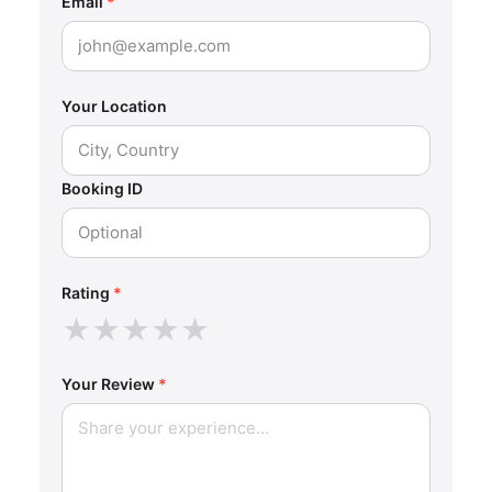
Email
*
Your Location
Booking ID
Rating
*
★
★
★
★
★
Your Review
*