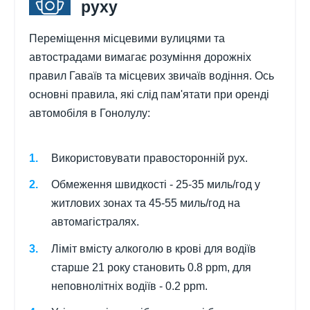
руху
Переміщення місцевими вулицями та
автострадами вимагає розуміння дорожніх
правил Гаваїв та місцевих звичаїв водіння. Ось
основні правила, які слід пам'ятати при оренді
автомобіля в Гонолулу:
Використовувати правосторонній рух.
Обмеження швидкості - 25-35 миль/год у
житлових зонах та 45-55 миль/год на
автомагістралях.
Ліміт вмісту алкоголю в крові для водіїв
старше 21 року становить 0.8 ppm, для
неповнолітніх водіїв - 0.2 ppm.