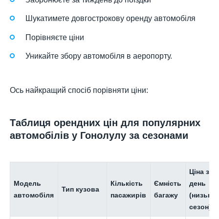
Шукатимете довгострокову оренду автомобіля
Порівняєте ціни
Уникайте збору автомобіля в аеропорту.
Ось найкращий спосіб порівняти ціни:
Таблиця орендних цін для популярних
автомобілів у Гонолулу за сезонами
Ціна за
Модель
Кількість
Ємність
день
Тип кузова
автомобіля
пасажирів
багажу
(низьки
сезон)