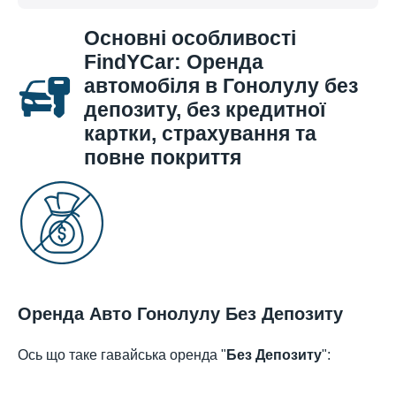
Основні особливості
FindYCar: Оренда
автомобіля в Гонолулу без
депозиту, без кредитної
картки, страхування та
повне покриття
Оренда Авто Гонолулу Без Депозиту
Ось що таке гавайська оренда "
Без Депозиту
":