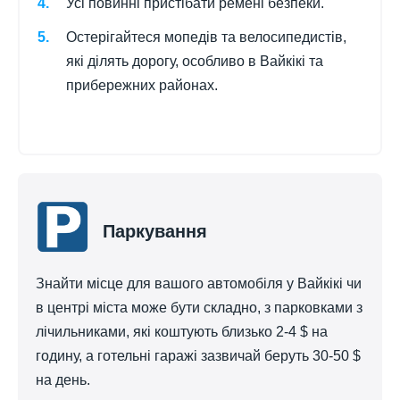
Усі повинні пристібати ремені безпеки.
Остерігайтеся мопедів та велосипедистів,
які ділять дорогу, особливо в Вайкікі та
прибережних районах.
Паркування
Знайти місце для вашого автомобіля у Вайкікі чи
в центрі міста може бути складно, з парковками з
лічильниками, які коштують близько 2-4 $ на
годину, а готельні гаражі зазвичай беруть 30-50 $
на день.