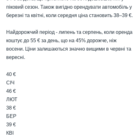
піковий сезон. Також вигідно орендувати автомобіль у
березні та квітні, коли середня ціна становить 38–39 €.
Найдорожчий період - липень та серпень, коли оренда
коштує до 55 € за день, що на 45% дорожче, ніж
восени. Ціни залишаються значно вищими в червні та
вересні.
40 €
СІЧ
46 €
ЛЮТ
38 €
БЕР
39 €
КВІ