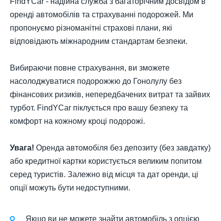
FindYCar - надійна служба з багаторічним досвідом в
оренді автомобілів та страхуванні подорожей. Ми
пропонуємо різноманітні страхові плани, які
відповідають міжнародним стандартам безпеки.
Вибираючи повне страхування, ви зможете
насолоджуватися подорожжю до Гонолулу без
фінансових ризиків, непередбачених витрат та зайвих
турбот. FindYCar піклується про вашу безпеку та
комфорт на кожному кроці подорожі.
Увага!
Оренда автомобіля без депозиту (без завдатку)
або кредитної картки користується великим попитом
серед туристів. Залежно від місця та дат оренди, ці
опції можуть бути недоступними.
Якщо ви не можете знайти автомобіль з опцією