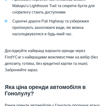
Makapu'u Lighthouse Trail та секретні бухти для
снорклінгу стають доступними
Сценічні дороги Pali Highway та узбережжя
пропонують захоплюючі види, які можна
насолоджуватися в будь-який час.
Досліджуйте найкращі варіанти оренди через
FindYCar з найкращими можливостями на вибір (без
депозиту, готівка, без кредитної картки та інше).
Забронюйте зараз.
Яка ціна оренди автомобіля в
Гонолулу?
Ринок оренди автомобілів у Гонолулу пропонує кращі