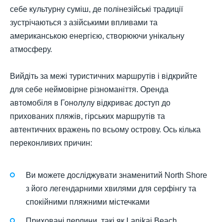
себе культурну суміш, де полінезійські традиції
зустрічаються з азійськими впливами та
американською енергією, створюючи унікальну
атмосферу.
Вийдіть за межі туристичних маршрутів і відкрийте
для себе неймовірне різноманіття. Оренда
автомобіля в Гонолулу відкриває доступ до
прихованих пляжів, гірських маршрутів та
автентичних вражень по всьому острову. Ось кілька
переконливих причин:
Ви можете досліджувати знаменитий North Shore
з його легендарними хвилями для серфінгу та
спокійними пляжними містечками
Приховані перлини, такі як Lanikai Beach,