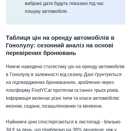
вибрані дати будуть показані під час
пошуку автомобіля.
Таблиця цін на оренду автомобілів в
Гонолулу: сезонний аналіз на основі
перевірених бронювань
Нижче наведено статистику цін на оренду автомобілів
в Гонолулу в залежності від сезону. Дані ґрунтуються
на підтверджених бронюваннях, зроблених через
платформу FindYCar протягом останніх трьох років.
Інформація включає різні типи та класи автомобілів:
економ, седани, позашляховики та мінівени.
Найнижчі ціни спостерігаються в листопаді - близько
34 € за день, що приблизно на 38% дешевше, ніж у