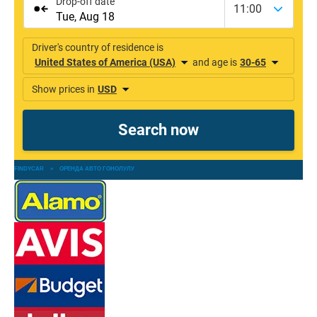
FINDYCAR
»
ОРЕНДА АВТО ГОНОЛУЛУ