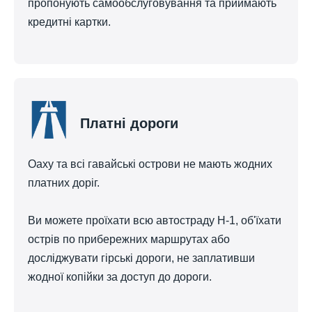
пропонують самообслуговування та приймають
кредитні картки.
Платні дороги
Оаху та всі гавайські острови не мають жодних
платних доріг.
Ви можете проїхати всю автостраду H-1, об'їхати
острів по прибережних маршрутах або
досліджувати гірські дороги, не заплативши
жодної копійки за доступ до дороги.