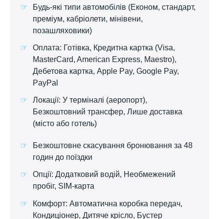
Будь-які типи автомобілів (Економ, стандарт,
преміум, кабріолети, мінівени,
позашляховики)
Оплата: Готівка, Кредитна картка (Visa,
MasterCard, American Express, Maestro),
Дебетова картка, Apple Pay, Google Pay,
PayPal
Локації: У терміналі (аеропорт),
Безкоштовний трансфер, Лише доставка
(місто або готель)
Безкоштовне скасування бронювання за 48
годин до поїздки
Опції: Додатковий водій, Необмежений
пробіг, SIM-карта
Комфорт: Автоматична коробка передач,
Кондиціонер, Дитяче крісло, Бустер