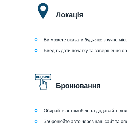
Локація
Ви можете вказати будь-яке зручне міс
Введіть дати початку та завершення о
Бронювання
Обирайте автомобіль та додавайте дода
Забронюйте авто через наш сайт та оп