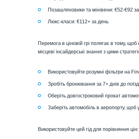
Позашляховики та мінівени: €52-€92 за
Люкс-класи: €112+ за день
Перемога в ціновій грі полягає в тому, щоб
місцеві інсайдерські знання з цими страте
Використовуйте розумні фільтри на Fi
Зробіть бронювання за 7+ днів до поїз
Оберіть довгостроковий прокат автомо
Заберіть автомобіль в аеропорту, щоб у
Використовуйте цей гід для порівняння цін: