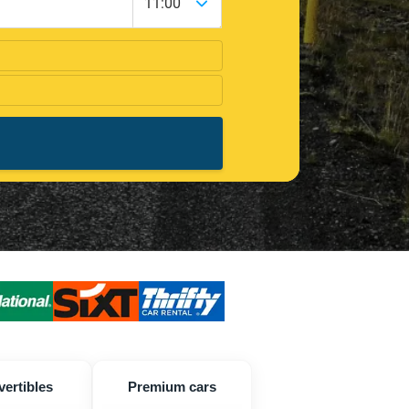
ertibles
Premium cars