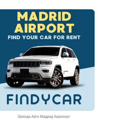
Оренда Авто Мадрид Аеропорт