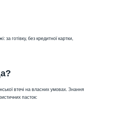
за готівку, без кредитної картки,
да?
ської втечі на власних умовах. Знання
ристичних пасток: