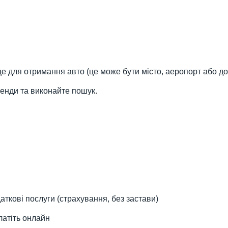
це для отримання авто (це може бути місто, аеропорт або до
ренди та виконайте пошук.
ткові послуги (страхування, без застави)
латіть онлайн