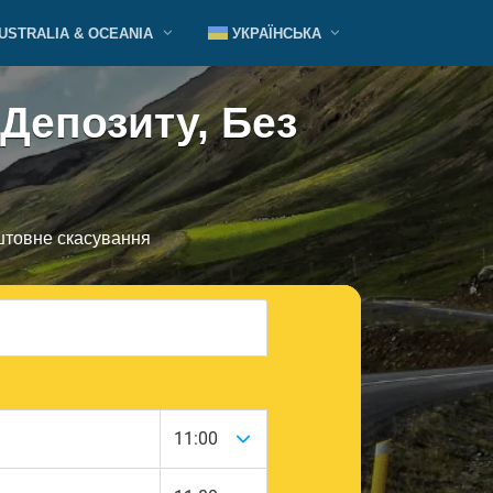
USTRALIA & OCEANIA
УКРАЇНСЬКА
Депозиту, Без
оштовне скасування