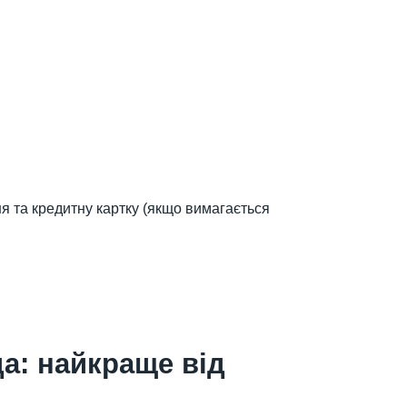
ня та кредитну картку (якщо вимагається
а: найкраще від