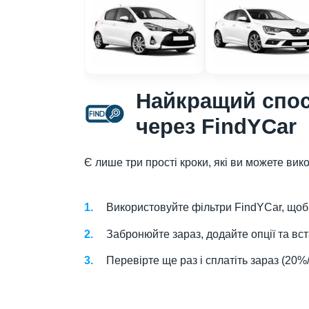
Найкращий спос
через FindYCar
Є лише три прості кроки, які ви можете вик
Використовуйте фільтри FindYCar, щоб 
Забронюйте зараз, додайте опції та в
Перевірте ще раз і сплатіть зараз (2