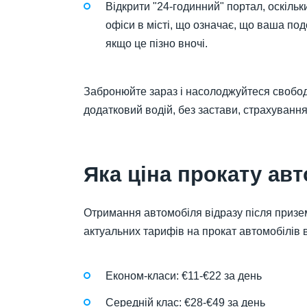
Відкрити "24-годинний" портал, оскіль
офіси в місті, що означає, що ваша по
якщо це пізно вночі.
Забронюйте зараз і насолоджуйтеся свободо
додатковий водій, без застави, страхування
Яка ціна прокату ав
Отримання автомобіля відразу після призе
актуальних тарифів на прокат автомобілів 
Економ-класи: €11-€22 за день
Середній клас: €28-€49 за день