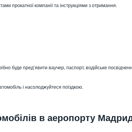
ктами прокатної компанії та інструкціями з отримання.
ібно буде пред’явити ваучер, паспорт, водійське посвідчен
втомобіль і насолоджуйтеся поїздкою.
мобілів в аеропорту Мадрид