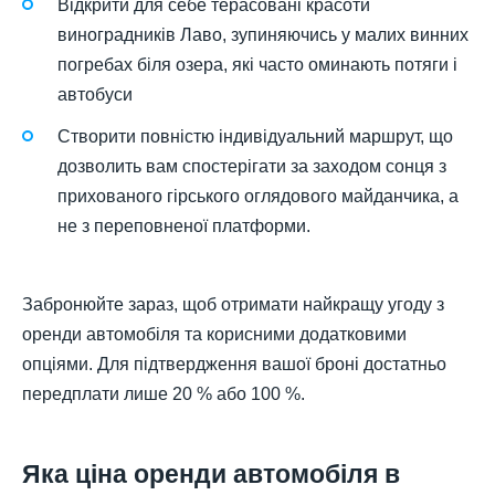
Відкрити для себе терасовані красоти
виноградників Лаво, зупиняючись у малих винних
погребах біля озера, які часто оминають потяги і
автобуси
Створити повністю індивідуальний маршрут, що
дозволить вам спостерігати за заходом сонця з
прихованого гірського оглядового майданчика, а
не з переповненої платформи.
Забронюйте зараз, щоб отримати найкращу угоду з
оренди автомобіля та корисними додатковими
опціями. Для підтвердження вашої броні достатньо
передплати лише 20 % або 100 %.
Яка ціна оренди автомобіля в