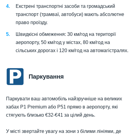
Екстрені транспортні засоби та громадський
транспорт (трамваї, автобуси) мають абсолютне
право проїзду.
Швидкісні обмеження: 30 км/год на території
аеропорту, 50 км/год у містах, 80 км/год на
сільських дорогах і 120 км/год на автомагістралях.
Паркування
Паркувати ваш автомобіль найзручніше на великих
хабах P1 Premium або P51 прямо в аеропорту, які
стягують близько €32-€41 за цілий день.
У місті звертайте увагу на зони з білими лініями, де