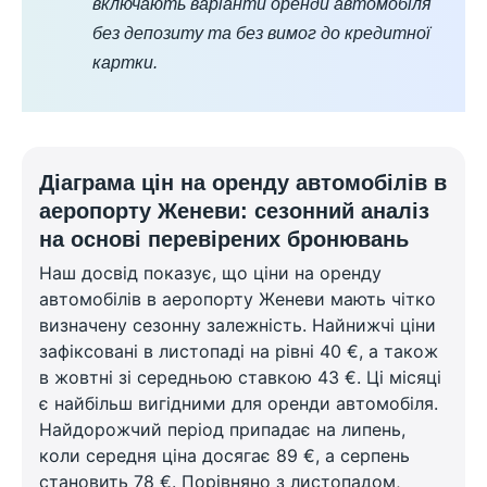
включають варіанти оренди автомобіля
без депозиту та без вимог до кредитної
картки.
Діаграма цін на оренду автомобілів в
аеропорту Женеви: сезонний аналіз
на основі перевірених бронювань
Наш досвід показує, що ціни на оренду
автомобілів в аеропорту Женеви мають чітко
визначену сезонну залежність. Найнижчі ціни
зафіксовані в листопаді на рівні 40 €, а також
в жовтні зі середньою ставкою 43 €. Ці місяці
є найбільш вигідними для оренди автомобіля.
Найдорожчий період припадає на липень,
коли середня ціна досягає 89 €, а серпень
становить 78 €. Порівняно з листопадом,