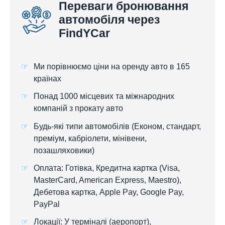
Переваги бронювання
автомобіля через
FindYCar
Ми порівнюємо ціни на оренду авто в 165
країнах
Понад 1000 місцевих та міжнародних
компаній з прокату авто
Будь-які типи автомобілів (Економ, стандарт,
преміум, кабріолети, мінівени,
позашляховики)
Оплата: Готівка, Кредитна картка (Visa,
MasterCard, American Express, Maestro),
Дебетова картка, Apple Pay, Google Pay,
PayPal
Локації: У терміналі (аеропорт),