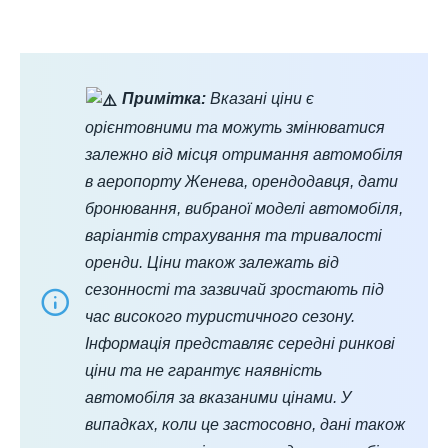
Примітка:
Вказані ціни є
орієнтовними та можуть змінюватися
залежно від місця отримання автомобіля
в аеропорту Женева, орендодавця, дати
бронювання, вибраної моделі автомобіля,
варіантів страхування та тривалості
оренди. Ціни також залежать від
сезонності та зазвичай зростають під
час високого туристичного сезону.
Інформація представляє середні ринкові
ціни та не гарантує наявність
автомобіля за вказаними цінами. У
випадках, коли це застосовно, дані також