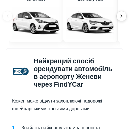
Найкращий спосіб
орендувати автомобіль
в аеропорту Женеви
через FindYCar
Кожен може відчути захоплюючі подорожі
швейцарськими гірськими дорогами:
Знайдіть найкращу угоду за ціною та