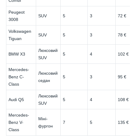
Combi
Peugeot
SUV
5
3
72 €
3008
Volkswagen
SUV
5
3
78 €
Tiguan
Люксовий
BMW X3
5
4
102 €
SUV
Mercedes-
Люксовий
Benz C-
5
3
95 €
седан
Class
Люксовий
Audi Q5
5
4
108 €
SUV
Mercedes-
Міні-
Benz V-
7
5
135 €
фургон
Class