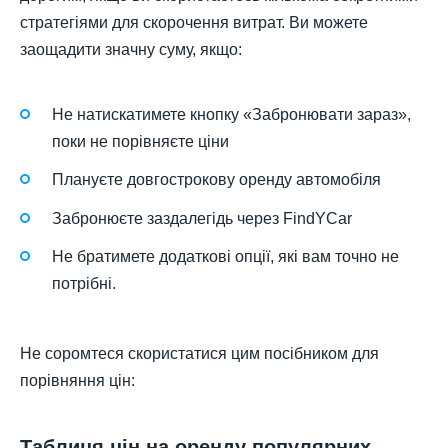
стратегіями для скорочення витрат. Ви можете
заощадити значну суму, якщо:
Не натискатимете кнопку «Забронювати зараз»,
поки не порівняєте ціни
Плануєте довгострокову оренду автомобіля
Забронюєте заздалегідь через FindYCar
Не братимете додаткові опції, які вам точно не
потрібні.
Не соромтеся скористатися цим посібником для
порівняння цін:
Таблиця цін на оренду популярних