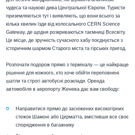
чудеса та наукові дива Центральної Європи. Туристи
приземляються тут і виявляють, що вони всього за
кілька хвилин їзди від колосального CERN Science
Gateway, де щодня розкриваються таємниці Всесвіту.
Це місце, де зручність сучасного хабу поєднується з
історичним шармом Старого міста та гірських пригод.
Розпочати подорож прямо з терміналу — це найкраще
рішення для кожного, хто хоче обійти переповнені
шатли та строгі автобусні розклади. Оренда
автомобіля в аеропорту Женева дає вам свободу:
Направитися прямо до засніжених високогірних
стежок Шамоні або Церматта, вмістивши все своє
спорядження в багажнику