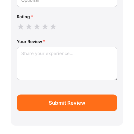
Rating
*
★
★
★
★
★
Your Review
*
Submit Review