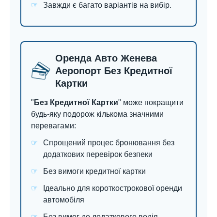
Завжди є багато варіантів на вибір.
Оренда Авто Женева
Аеропорт Без Кредитної
Картки
"
Без Кредитної Картки
" може покращити
будь-яку подорож кількома значними
перевагами:
Спрощений процес бронювання без
додаткових перевірок безпеки
Без вимоги кредитної картки
Ідеально для короткострокової оренди
автомобіля
Без вимог до додаткового водія.