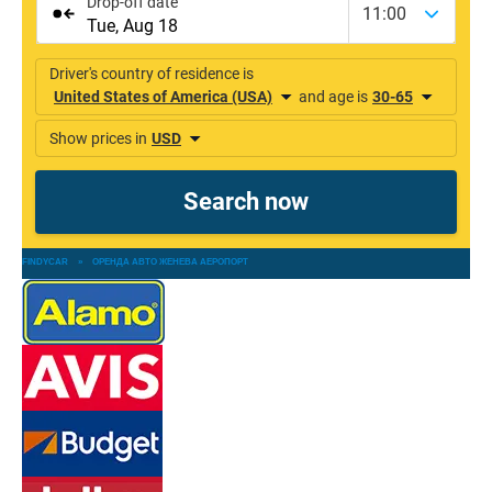
FINDYCAR
»
ОРЕНДА АВТО ЖЕНЕВА АЕРОПОРТ