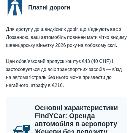
Платні дороги
Для доступу до швидкісних доріг, що з’єднують вас з
Лозанною, ваш автомобіль повинен мати чітко видиму
швейцарську віньєтку 2026 року на лобовому склі.
Цей обов’язковий пропуск коштує €43 (40 CHF) і
застосовується до всіх транспортних засобів — в'їзд
на автомагістраль без нього може призвести до
негайного штрафу в €216.
Основні характеристики
FindYCar: Оренда
автомобіля в аеропорту
Женеви без депозиту,