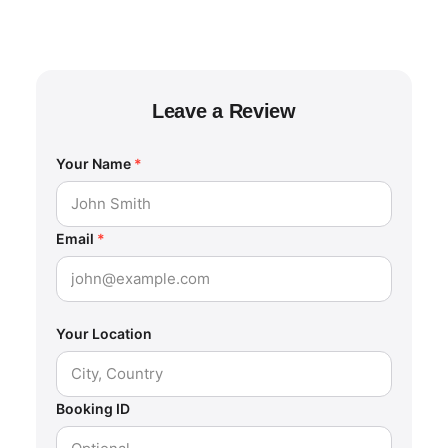
Leave a Review
Your Name
*
Email
*
Your Location
Booking ID