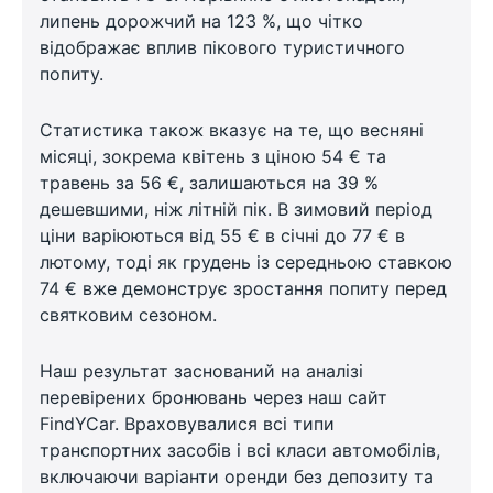
липень дорожчий на 123 %, що чітко
відображає вплив пікового туристичного
попиту.
Статистика також вказує на те, що весняні
місяці, зокрема квітень з ціною 54 € та
травень за 56 €, залишаються на 39 %
дешевшими, ніж літній пік. В зимовий період
ціни варіюються від 55 € в січні до 77 € в
лютому, тоді як грудень із середньою ставкою
74 € вже демонструє зростання попиту перед
святковим сезоном.
Наш результат заснований на аналізі
перевірених бронювань через наш сайт
FindYCar. Враховувалися всі типи
транспортних засобів і всі класи автомобілів,
включаючи варіанти оренди без депозиту та