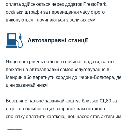
оплата здійснюється через додаток PrestoPark,
оскільки штрафи за перевищення часу строго
виконуються і починаються з великих сум.
Автозаправні станції
Якщо ваш рівень пального починає падати, варто
поїхати на автозаправки самообслуговування в
Мейрин або перетнути кордон до Ферне-Вольтера, де
ціни зазвичай нижчі.
Безсвічне пальне зазвичай коштує близько €1,80 за
літр, і на більшості цих заправок вам потрібно
спочатку оплатити карткою, щоб насос став активним.