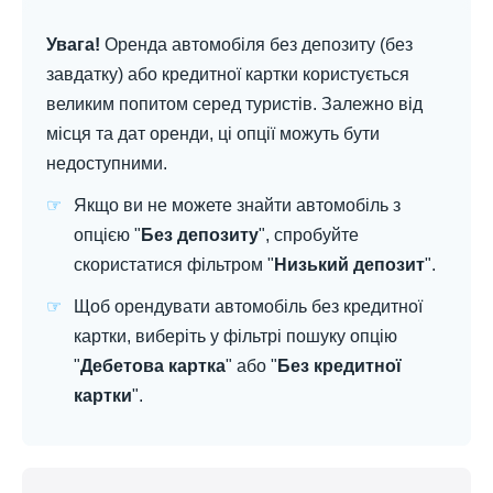
Увага!
Оренда автомобіля без депозиту (без
завдатку) або кредитної картки користується
великим попитом серед туристів. Залежно від
місця та дат оренди, ці опції можуть бути
недоступними.
Якщо ви не можете знайти автомобіль з
опцією "
Без депозиту
", спробуйте
скористатися фільтром "
Низький депозит
".
Щоб орендувати автомобіль без кредитної
картки, виберіть у фільтрі пошуку опцію
"
Дебетова картка
" або "
Без кредитної
картки
".