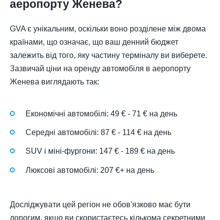
аеропорту Женева?
GVA є унікальним, оскільки воно розділене між двома
країнами, що означає, що ваш денний бюджет
залежить від того, яку частину терміналу ви виберете.
Зазвичай ціни на оренду автомобіля в аеропорту
Женева виглядають так:
Економічні автомобілі: 49 € - 71 € на день
Середні автомобілі: 87 € - 114 € на день
SUV і міні-фургони: 147 € - 189 € на день
Люксові автомобілі: 207 €+ на день
Досліджувати цей регіон не обов'язково має бути
дорогим, якщо ви скористаєтесь кількома секретними