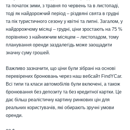
та початок зими, з травня по червень та в листопаді,
тоді як найдорожчий період – різдвяні свята в грудні
та пік туристичного сезону у квітні та липні. Загалом, у
найдорожчому місяці – грудні, ціни зростають на 75 %
порівняно з найнижчим місяцем – листопадом, тому
планування оренди заздалегідь може заощадити
значну суму грошей.
Важливо зазначити, що ціни були зібрані на основі
перевірених бронювань через наш вебсайт FindYCar.
Всі типи та класи автомобілів були включені, а також
бронювання без депозиту та без кредитної картки. Це
дає більш реалістичну картину ринкових цін для
реальних користувачів, які обирають зручні умови
оренди.