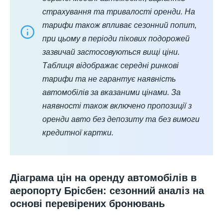
страхування та тривалості оренди. На
тарифи також впливає сезонний попит,
при цьому в періоди пікових подорожей
зазвичай застосовуються вищі ціни.
Таблиця відображає середні ринкові
тарифи та не гарантує наявність
автомобілів за вказаними цінами. За
наявності також включено пропозиції з
оренди авто без депозиту та без вимоги
кредитної картки.
Діаграма цін на оренду автомобілів в
аеропорту Брісбен: сезонний аналіз на
основі перевірених бронювань