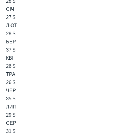
28 $
СІЧ
27 $
ЛЮТ
28 $
БЕР
37 $
КВІ
26 $
ТРА
26 $
ЧЕР
35 $
ЛИП
29 $
СЕР
31 $