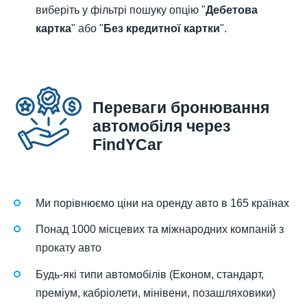
виберіть у фільтрі пошуку опцію "
Дебетова
картка
" або "
Без кредитної картки
".
Переваги бронювання
автомобіля через
FindYCar
Ми порівнюємо ціни на оренду авто в 165 країнах
Понад 1000 місцевих та міжнародних компаній з
прокату авто
Будь-які типи автомобілів (Економ, стандарт,
преміум, кабріолети, мінівени, позашляховики)