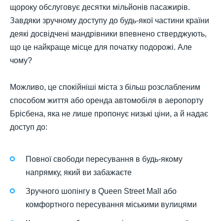
щороку обслуговує десятки мільйонів пасажирів.
Завдяки зручному доступу до будь-якої частини країни
деякі досвідчені мандрівники впевнено стверджують,
що це найкраще місце для початку подорожі. Але
чому?
Можливо, це спокійніші міста з більш розслабленим
способом життя або оренда автомобіля в аеропорту
Брісбена, яка не лише пропонує низькі ціни, а й надає
доступ до:
Повної свободи пересування в будь-якому
напрямку, який ви забажаєте
Зручного шопінгу в Queen Street Mall або
комфортного пересування міськими вулицями