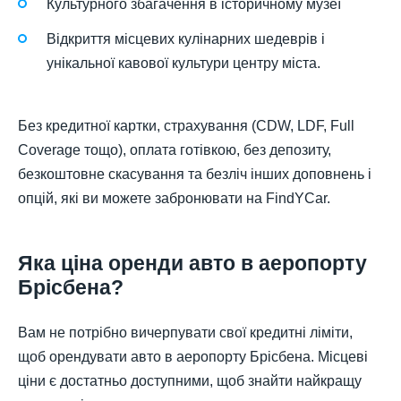
Культурного збагачення в історичному музеї
Відкриття місцевих кулінарних шедеврів і
унікальної кавової культури центру міста.
Без кредитної картки, страхування (CDW, LDF, Full
Coverage тощо), оплата готівкою, без депозиту,
безкоштовне скасування та безліч інших доповнень і
опцій, які ви можете забронювати на FindYCar.
Яка ціна оренди авто в аеропорту
Брісбена?
Вам не потрібно вичерпувати свої кредитні ліміти,
щоб орендувати авто в аеропорту Брісбена. Місцеві
ціни є достатньо доступними, щоб знайти найкращу