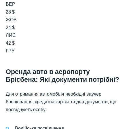
ВЕР
28 $
ЖОВ
24 $
ЛИС
42 $
ГРУ
Оренда авто в аеропорту
Брісбена: Які документи потрібні?
Для отримання автомобіля необхідні ваучер
бронювання, кредитна картка та два документи, що
посвідчують особу:
Водійське посвідчення