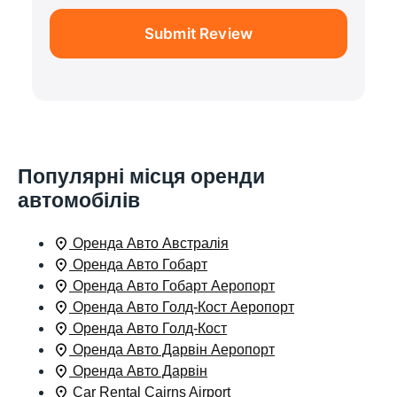
Submit Review
Популярні місця оренди
автомобілів
Оренда Авто Австралія
Оренда Авто Гобарт
Оренда Авто Гобарт Аеропорт
Оренда Авто Голд-Кост Аеропорт
Оренда Авто Голд-Кост
Оренда Авто Дарвін Аеропорт
Оренда Авто Дарвін
Car Rental Cairns Airport