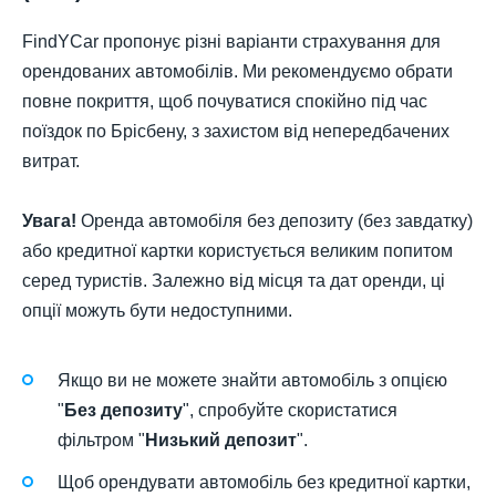
FindYCar пропонує різні варіанти страхування для
орендованих автомобілів. Ми рекомендуємо обрати
повне покриття, щоб почуватися спокійно під час
поїздок по Брісбену, з захистом від непередбачених
витрат.
Увага!
Оренда автомобіля без депозиту (без завдатку)
або кредитної картки користується великим попитом
серед туристів. Залежно від місця та дат оренди, ці
опції можуть бути недоступними.
Якщо ви не можете знайти автомобіль з опцією
"
Без депозиту
", спробуйте скористатися
фільтром "
Низький депозит
".
Щоб орендувати автомобіль без кредитної картки,