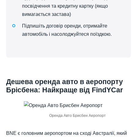
посвідчення та кредитну картку (якщо
вимагається застава)
Підпишіть договір оренди, отримайте
автомобіль і насолоджуйтеся поїздкою.
Дешева оренда авто в аеропорту
Брісбена: Найкраще від FindYCar
Оренда Авто Брисбен Аеропорт
BNE є головним аеропортом на сході Австралії, який