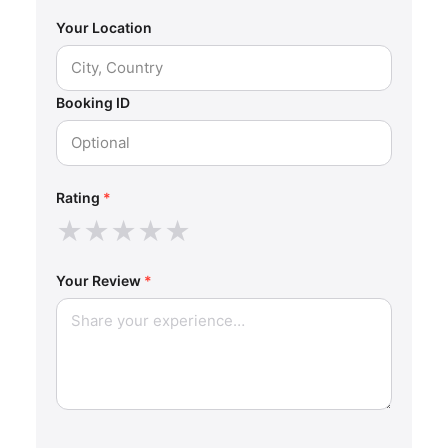
Your Location
Booking ID
Rating
*
★
★
★
★
★
Your Review
*