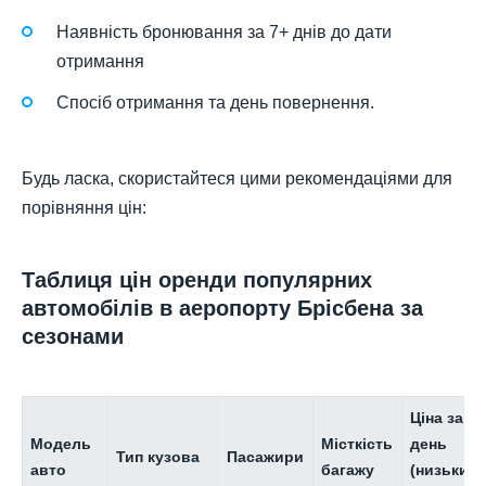
Наявність бронювання за 7+ днів до дати
отримання
Спосіб отримання та день повернення.
Будь ласка, скористайтеся цими рекомендаціями для
порівняння цін:
Таблиця цін оренди популярних
автомобілів в аеропорту Брісбена за
сезонами
Ціна за
Модель
Місткість
день
Тип кузова
Пасажири
авто
багажу
(низький