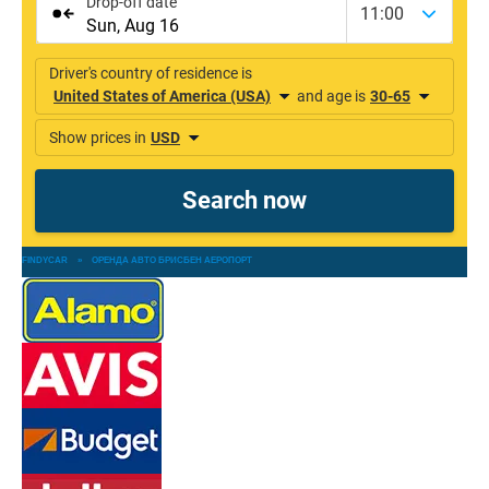
FINDYCAR
»
ОРЕНДА АВТО БРИСБЕН АЕРОПОРТ