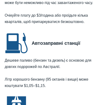
може бути неможливо під час завантаженого часу.
Очікуйте плату до $3/година або проїдьте кілька
кварталів, щоб припаркуватися безкоштовно.
Автозаправні станції
Дешеве паливо (бензин та дизель) є основою для
довгих подорожей по Австралії.
Літр хорошого бензину (95 октанів і вище) може
коштувати $1,05–$1,15.