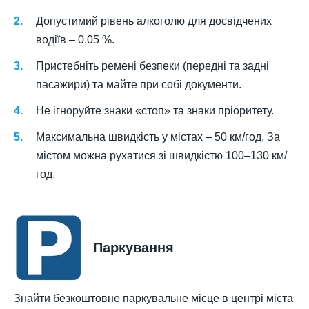
Допустимий рівень алкоголю для досвідчених
водіїв – 0,05 %.
Пристебніть ремені безпеки (передні та задні
пасажири) та майте при собі документи.
Не ігноруйте знаки «стоп» та знаки пріоритету.
Максимальна швидкість у містах – 50 км/год. За
містом можна рухатися зі швидкістю 100–130 км/
год.
Паркування
Знайти безкоштовне паркувальне місце в центрі міста