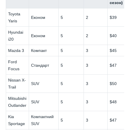
сезон)
Toyota
Економ
5
2
$39
Yaris
Hyundai
Економ
5
2
$40
i20
Mazda 3
Компакт
5
3
$45
Ford
Стандарт
5
3
$47
Focus
Nissan X-
SUV
5
3
$50
Trail
Mitsubishi
SUV
5
3
$48
Outlander
Kia
Компактний
5
3
$47
Sportage
SUV