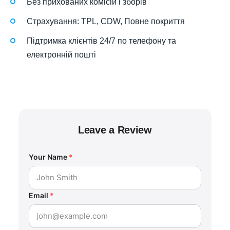
Без прихованих комісій і зборів
Страхування: TPL, CDW, Повне покриття
Підтримка клієнтів 24/7 по телефону та
електронній пошті
Leave a Review
Your Name
*
Email
*