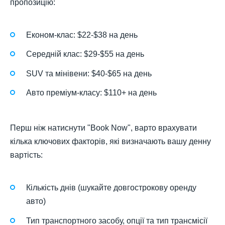
пропозицію:
Економ-клас: $22-$38 на день
Середній клас: $29-$55 на день
SUV та мінівени: $40-$65 на день
Авто преміум-класу: $110+ на день
Перш ніж натиснути "Book Now", варто врахувати
кілька ключових факторів, які визначають вашу денну
вартість:
Кількість днів (шукайте довгострокову оренду
авто)
Тип транспортного засобу, опції та тип трансмісії