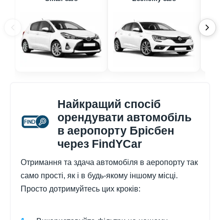
Найкращий спосіб
орендувати автомобіль
в аеропорту Брісбен
через FindYCar
Отримання та здача автомобіля в аеропорту так
само прості, як і в будь-якому іншому місці.
Просто дотримуйтесь цих кроків: