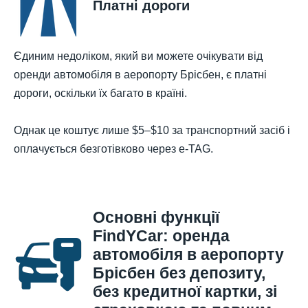
Платні дороги
Єдиним недоліком, який ви можете очікувати від
оренди автомобіля в аеропорту Брісбен, є платні
дороги, оскільки їх багато в країні.
Однак це коштує лише $5–$10 за транспортний засіб і
оплачується безготівково через e-TAG.
Основні функції
FindYCar: оренда
автомобіля в аеропорту
Брісбен без депозиту,
без кредитної картки, зі