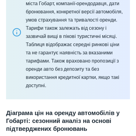
міста Гобарт, компанії-орендодавця, дати
бронювання, конкретної версії автомобіля,
умов страхування та тривалості оренди.
Тарифи також залежать від сезону і
зазвичай вищі в пікові туристичні місяці.
Таблиця відображає середні ринкові ціни
та не гарантує наявність за вказаними
тарифами. Також враховано пропозиції з
оренди авто без депозиту та без
використання кредитної картки, якщо такі
доступні.
Діаграма цін на оренду автомобілів у
Гобарті: сезонний аналіз на основі
підтверджених бронювань