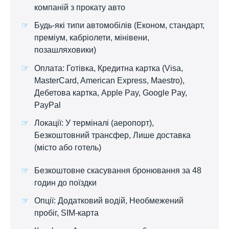
компаній з прокату авто
Будь-які типи автомобілів (Економ, стандарт,
преміум, кабріолети, мінівени,
позашляховики)
Оплата: Готівка, Кредитна картка (Visa,
MasterCard, American Express, Maestro),
Дебетова картка, Apple Pay, Google Pay,
PayPal
Локації: У терміналі (аеропорт),
Безкоштовний трансфер, Лише доставка
(місто або готель)
Безкоштовне скасування бронювання за 48
годин до поїздки
Опції: Додатковий водій, Необмежений
пробіг, SIM-карта