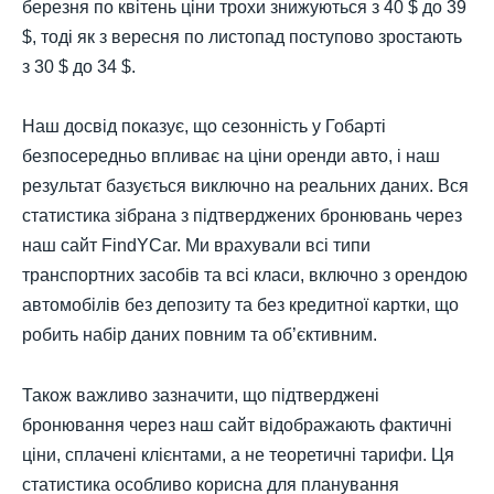
березня по квітень ціни трохи знижуються з 40 $ до 39
$, тоді як з вересня по листопад поступово зростають
з 30 $ до 34 $.
Наш досвід показує, що сезонність у Гобарті
безпосередньо впливає на ціни оренди авто, і наш
результат базується виключно на реальних даних. Вся
статистика зібрана з підтверджених бронювань через
наш сайт FindYCar. Ми врахували всі типи
транспортних засобів та всі класи, включно з орендою
автомобілів без депозиту та без кредитної картки, що
робить набір даних повним та об’єктивним.
Також важливо зазначити, що підтверджені
бронювання через наш сайт відображають фактичні
ціни, сплачені клієнтами, а не теоретичні тарифи. Ця
статистика особливо корисна для планування