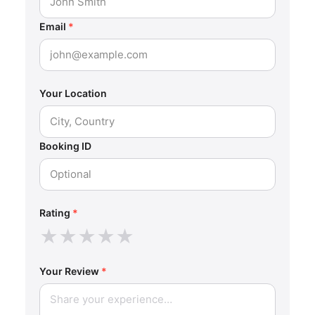
Email
*
Your Location
Booking ID
Rating
*
★
★
★
★
★
Your Review
*