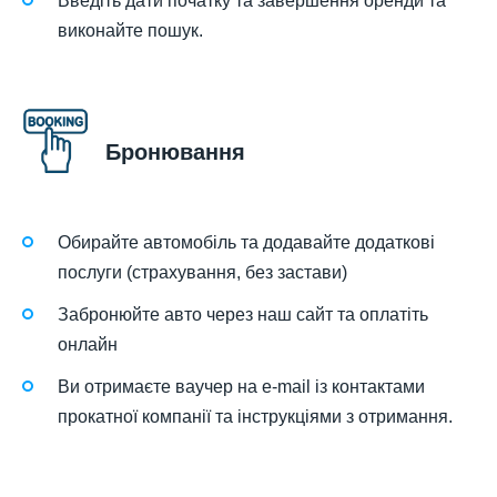
Введіть дати початку та завершення оренди та
виконайте пошук.
Бронювання
Обирайте автомобіль та додавайте додаткові
послуги (страхування, без застави)
Забронюйте авто через наш сайт та оплатіть
онлайн
Ви отримаєте ваучер на e-mail із контактами
прокатної компанії та інструкціями з отримання.