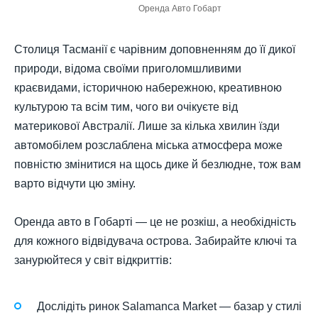
Оренда Авто Гобарт
Столиця Тасманії є чарівним доповненням до її дикої
природи, відома своїми приголомшливими
краєвидами, історичною набережною, креативною
культурою та всім тим, чого ви очікуєте від
материкової Австралії. Лише за кілька хвилин їзди
автомобілем розслаблена міська атмосфера може
повністю змінитися на щось дике й безлюдне, тож вам
варто відчути цю зміну.
Оренда авто в Гобарті — це не розкіш, а необхідність
для кожного відвідувача острова. Забирайте ключі та
занурюйтеся у світ відкриттів:
Дослідіть ринок Salamanca Market — базар у стилі