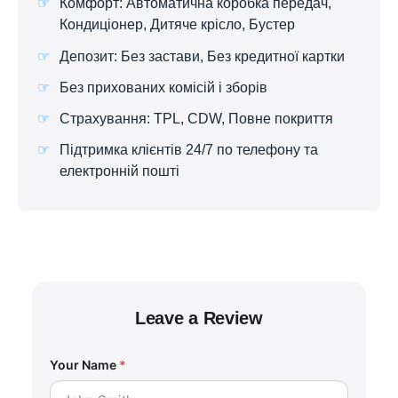
Комфорт: Автоматична коробка передач,
Кондиціонер, Дитяче крісло, Бустер
Депозит: Без застави, Без кредитної картки
Без прихованих комісій і зборів
Страхування: TPL, CDW, Повне покриття
Підтримка клієнтів 24/7 по телефону та
електронній пошті
Leave a Review
Your Name
*