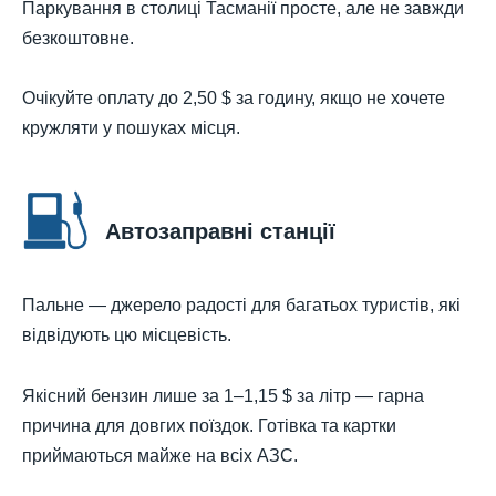
Паркування в столиці Тасманії просте, але не завжди
безкоштовне.
Очікуйте оплату до 2,50 $ за годину, якщо не хочете
кружляти у пошуках місця.
Автозаправні станції
Пальне — джерело радості для багатьох туристів, які
відвідують цю місцевість.
Якісний бензин лише за 1–1,15 $ за літр — гарна
причина для довгих поїздок. Готівка та картки
приймаються майже на всіх АЗС.