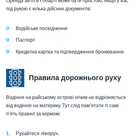
Оренда авто в Гобарті може бути простою, якщо у вас
під рукою є кілька дійсних документів:
Водійське посвідчення
Паспорт
Кредитна картка та підтвердження бронювання.
Правила дорожнього руху
Водіння на райському острові нічим не відрізняється
від водіння на материку. Тут слід пам’ятати ті самі
п’ять правил за кермом:
Рухайтеся ліворуч.