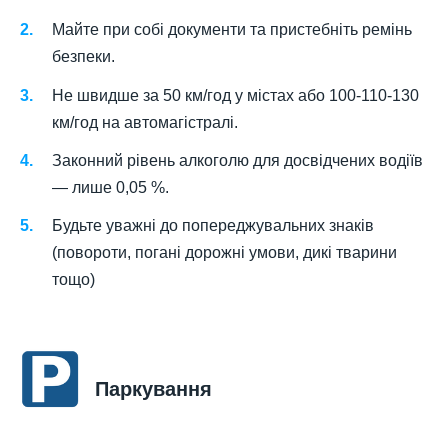
Майте при собі документи та пристебніть ремінь
безпеки.
Не швидше за 50 км/год у містах або 100-110-130
км/год на автомагістралі.
Законний рівень алкоголю для досвідчених водіїв
— лише 0,05 %.
Будьте уважні до попереджувальних знаків
(повороти, погані дорожні умови, дикі тварини
тощо)
Паркування