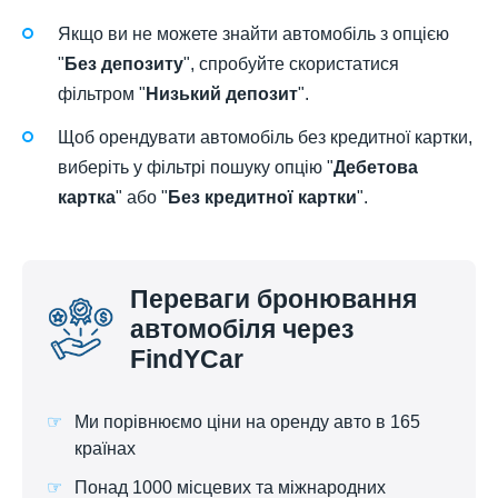
Якщо ви не можете знайти автомобіль з опцією
"
Без депозиту
", спробуйте скористатися
фільтром "
Низький депозит
".
Щоб орендувати автомобіль без кредитної картки,
виберіть у фільтрі пошуку опцію "
Дебетова
картка
" або "
Без кредитної картки
".
Переваги бронювання
автомобіля через
FindYCar
Ми порівнюємо ціни на оренду авто в 165
країнах
Понад 1000 місцевих та міжнародних