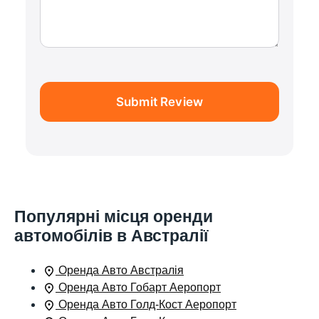
Submit Review
Популярні місця оренди
автомобілів в Австралії
Оренда Авто Австралія
Оренда Авто Гобарт Аеропорт
Оренда Авто Голд-Кост Аеропорт