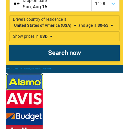
FINDYCAR
»
ОРЕНДА АВТО ГОБАРТ