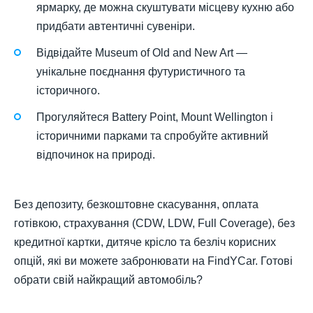
ярмарку, де можна скуштувати місцеву кухню або
придбати автентичні сувеніри.
Відвідайте Museum of Old and New Art —
унікальне поєднання футуристичного та
історичного.
Прогуляйтеся Battery Point, Mount Wellington і
історичними парками та спробуйте активний
відпочинок на природі.
Без депозиту, безкоштовне скасування, оплата
готівкою, страхування (CDW, LDW, Full Coverage), без
кредитної картки, дитяче крісло та безліч корисних
опцій, які ви можете забронювати на FindYCar. Готові
обрати свій найкращий автомобіль?