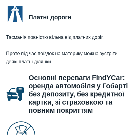
Платні дороги
Тасманія повністю вільна від платних доріг.
Проте під час поїздок на материку можна зустріти
деякі платні ділянки.
Основні переваги FindYCar:
оренда автомобіля у Гобарті
без депозиту, без кредитної
картки, зі страховкою та
повним покриттям