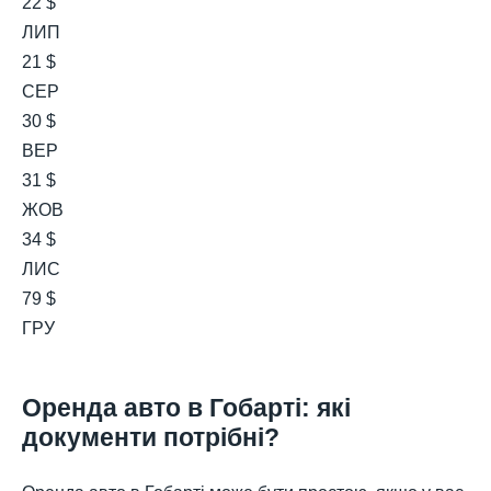
22 $
ЛИП
21 $
СЕР
30 $
ВЕР
31 $
ЖОВ
34 $
ЛИС
79 $
ГРУ
Оренда авто в Гобарті: які
документи потрібні?