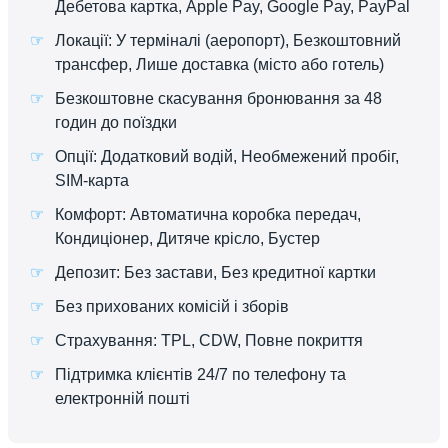
Дебетова картка, Apple Pay, Google Pay, PayPal
Локації: У терміналі (аеропорт), Безкоштовний
трансфер, Лише доставка (місто або готель)
Безкоштовне скасування бронювання за 48
годин до поїздки
Опції: Додатковий водій, Необмежений пробіг,
SIM-карта
Комфорт: Автоматична коробка передач,
Кондиціонер, Дитяче крісло, Бустер
Депозит: Без застави, Без кредитної картки
Без прихованих комісій і зборів
Страхування: TPL, CDW, Повне покриття
Підтримка клієнтів 24/7 по телефону та
електронній пошті