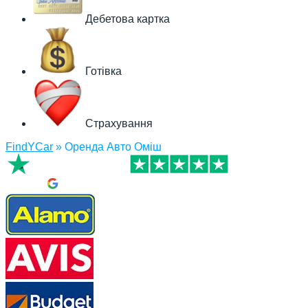
Дебетова картка
Готівка
Страхування
FindYCar
»
Оренда Авто Оміш