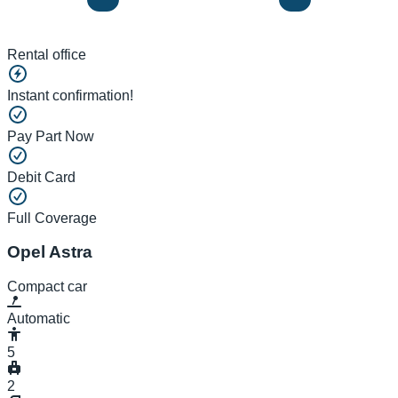
Rental office
Instant confirmation!
Pay Part Now
Debit Card
Full Coverage
Opel Astra
Compact car
Automatic
5
2