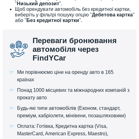
"
Низький депозит
".
Щоб орендувати автомобіль без кредитної картки,
виберіть у фільтрі пошуку опцію "
Дебетова картка
"
або "
Без кредитної картки
".
Переваги бронювання
автомобіля через
FindYCar
Ми порівнюємо ціни на оренду авто в 165
країнах
Понад 1000 місцевих та міжнародних компаній з
прокату авто
Будь-які типи автомобілів (Економ, стандарт,
преміум, кабріолети, мінівени, позашляховики)
Оплата: Готівка, Кредитна картка (Visa,
MasterCard, American Express, Maestro),