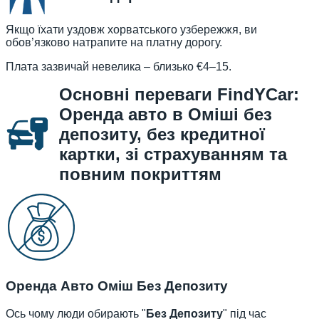
Якщо їхати уздовж хорватського узбережжя, ви
обов’язково натрапите на платну дорогу.
Плата зазвичай невелика – близько €4–15.
Основні переваги FindYCar:
Оренда авто в Оміші без
депозиту, без кредитної
картки, зі страхуванням та
повним покриттям
Оренда Авто Оміш Без Депозиту
Ось чому люди обирають "
Без Депозиту
" під час