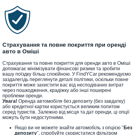
Страхування та повне покриття при оренді
авто в Оміші
Страхування та повне покриття для оренди авто в Оміші
допомагає мінімізувати фінансові ризики та зробити
вашу поїздку більш спокійною. У FindYCar рекомендуємо
заздалегідь переглянути деталі політики, оскільки повне
покриття може захистити вас від несподіваних витрат
через пошкодження, крадіжку або інші поширені
проблеми оренди.
Увага!
Оренда автомобіля без депозиту (без завдатку)
або кредитної картки користується великим попитом
серед туристів. Залежно від місця та дат оренди, ці опції
можуть бути недоступними.
Якщо ви не можете знайти автомобіль з опцією "
Без
депозиту
", спробуйте скористатися фільтром