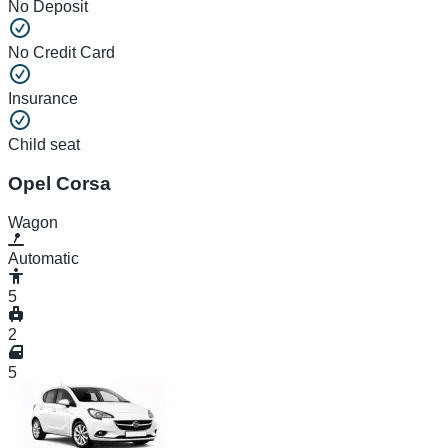
No Deposit
No Credit Card
Insurance
Child seat
Opel Corsa
Wagon
Automatic
5
2
5