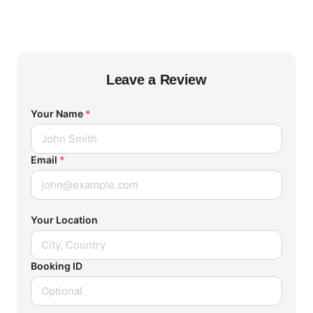
Leave a Review
Your Name
*
Email
*
Your Location
Booking ID