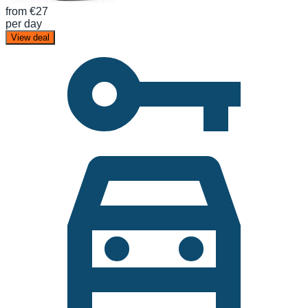
from
€27
per day
View deal