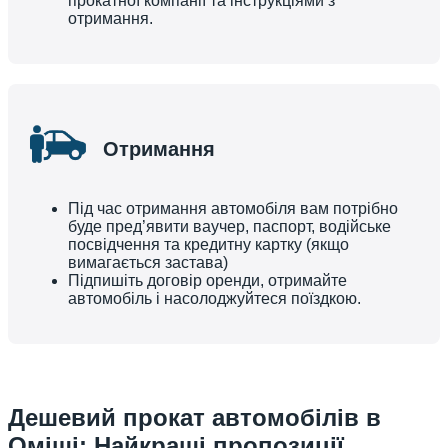
прокатної компанії та інструкціями з
отримання.
Отримання
Під час отримання автомобіля вам потрібно
буде пред’явити ваучер, паспорт, водійське
посвідчення та кредитну картку (якщо
вимагається застава)
Підпишіть договір оренди, отримайте
автомобіль і насолоджуйтеся поїздкою.
Дешевий прокат автомобілів в
Оміші: Найкращі пропозиції