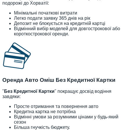
подорожі до Хорватії:
Мінімальні початкові витрати
Легко подати заявку 365 днів на рік
Депозит не блокується на кредитній картці
Відмінний вибір моделей для довгострокової або
короткострокової оренди.
Оренда Авто Оміш Без Кредитної Картки
"
Без Кредитної Картки
" покращує досвід водіння
завдяки:
Просте отримання та повернення авто
Кредитна картка не потрібна
Відмінні умови за розумними цінами у будь-який
сезон
Більша гнучкість бюджету.