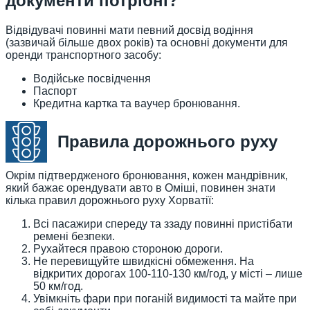
документи потрібні?
Відвідувачі повинні мати певний досвід водіння
(зазвичай більше двох років) та основні документи для
оренди транспортного засобу:
Водійське посвідчення
Паспорт
Кредитна картка та ваучер бронювання.
Правила дорожнього руху
Окрім підтвердженого бронювання, кожен мандрівник,
який бажає орендувати авто в Оміші, повинен знати
кілька правил дорожнього руху Хорватії:
Всі пасажири спереду та ззаду повинні пристібати
ремені безпеки.
Рухайтеся правою стороною дороги.
Не перевищуйте швидкісні обмеження. На
відкритих дорогах 100-110-130 км/год, у місті – лише
50 км/год.
Увімкніть фари при поганій видимості та майте при