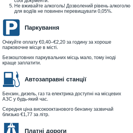
собі документи.
Не вживайте алкоголь! Дозволений рівень алкоголю
для водіїв не повинен перевищувати 0,05%.
Паркування
Очікуйте оплату €0,40–€2,20 за годину за хороше
парковочне місце в місті.
Безкоштовних паркувальних місць мало, тому іноді
краще заплатити.
Автозаправні станції
Бензин, дизель, газ та електрика доступні на місцевих
АЗС у будь-який час.
Середня ціна високооктанового бензину зазвичай
близько €1,77 за літр.
Платні дороги