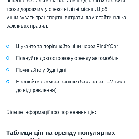
рішення без альтернатив, але іноді воно може бути
трохи дорожчим у спекотні літні місяці. Щоб
мінімізувати транспортні витрати, пам’ятайте кілька
важливих правил:
Шукайте та порівнюйте ціни через FindYCar
Плануйте довгострокову оренду автомобіля
Починайте у будні дні
Бронюйте якомога раніше (бажано за 1–2 тижні
до відправлення).
Більше інформації про порівняння цін:
Таблиця цін на оренду популярних