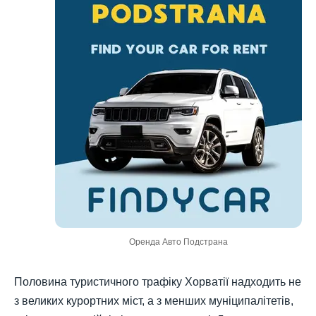
Оренда Авто Подстрана
Половина туристичного трафіку Хорватії надходить не
з великих курортних міст, а з менших муніципалітетів,