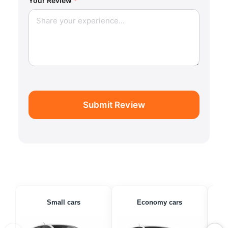
Your Review
*
Submit Review
Small cars
Economy cars