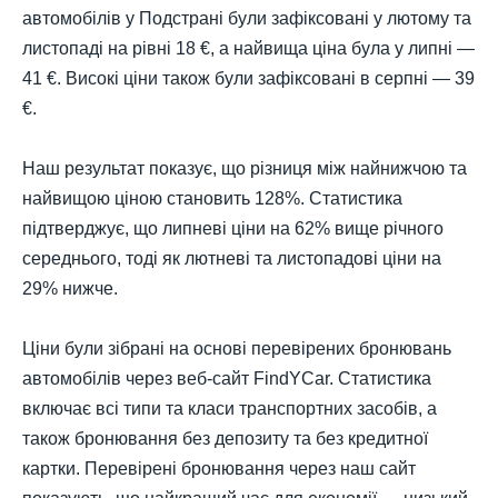
автомобілів у Подстрані були зафіксовані у лютому та
листопаді на рівні 18 €, а найвища ціна була у липні —
41 €. Високі ціни також були зафіксовані в серпні — 39
€.
Наш результат показує, що різниця між найнижчою та
найвищою ціною становить 128%. Статистика
підтверджує, що липневі ціни на 62% вище річного
середнього, тоді як лютневі та листопадові ціни на
29% нижче.
Ціни були зібрані на основі перевірених бронювань
автомобілів через веб-сайт FindYCar. Статистика
включає всі типи та класи транспортних засобів, а
також бронювання без депозиту та без кредитної
картки. Перевірені бронювання через наш сайт