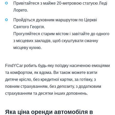
Привітайтеся з майже 20-метровою статуєю Леді
Лорето.
Пройдіться духовним маршрутом по Церкві
Святого Георгія.
Прогуляйтеся старим містом і завітайте до одного
з місцевих закладів, щоб скуштувати смачну
місцеву кухню.
FindYCar робить будь-яку поїздку насиченою емоціями
та комфортом, як вдома. Ви також можете взяти
дитяче крісло, без кредитної картки, за готівку, з
повним страхуванням, без депозиту, з додатковим
страхуванням та десятки інших доповнень.
Яка ціна оренди автомобіля в