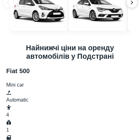
Найнижчі ціни на оренду
автомобілів у Подстрані
Fiat 500
Mini car
Automatic
4
1