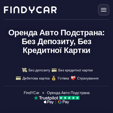
Перейти
до
вмісту
Оренда Авто Подстрана:
Без Депозиту, Без
Кредитної Картки
Без депозиту
Без кредитної картки
Дебетова картка
Готівка
Страхування
FindYCar
»
Оренда Авто Подстрана