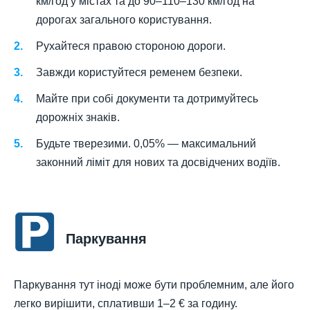
км/год у містах та до 90–110–130 км/год на
дорогах загального користування.
Рухайтеся правою стороною дороги.
Завжди користуйтеся ременем безпеки.
Майте при собі документи та дотримуйтесь
дорожніх знаків.
Будьте тверезими. 0,05% — максимальний
законний ліміт для нових та досвідчених водіїв.
Паркування
Паркування тут іноді може бути проблемним, але його
легко вирішити, сплативши 1–2 € за годину.