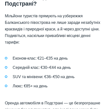
Подстрані?
Мільйони туристів прямують на узбережжя
Балканського півострова не лише заради незабутніх
краєвидів і природної краси, а й через доступні ціни.
Подивіться, наскільки привабливі місцеві денні
тарифи:
Економ-клас: €21–€35 на день
Середній клас: €30–€44 на день
SUV та мінівени: €36–€50 на день
Люкс: €85+ на день
Оренда автомобіля в Подстрані — це безпрограшне