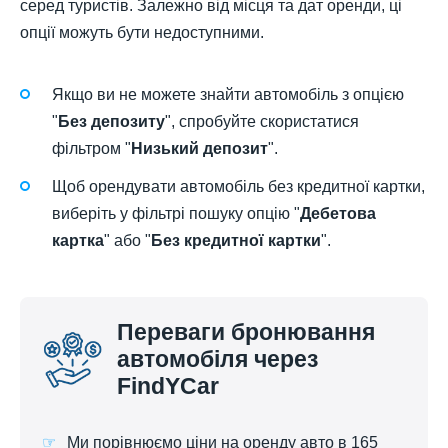
серед туристів. Залежно від місця та дат оренди, ці
опції можуть бути недоступними.
Якщо ви не можете знайти автомобіль з опцією
"
Без депозиту
", спробуйте скористатися
фільтром "
Низький депозит
".
Щоб орендувати автомобіль без кредитної картки,
виберіть у фільтрі пошуку опцію "
Дебетова
картка
" або "
Без кредитної картки
".
Переваги бронювання
автомобіля через
FindYCar
Ми порівнюємо ціни на оренду авто в 165