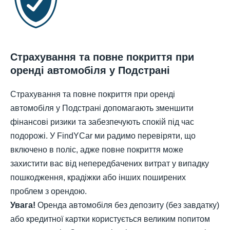
Страхування та повне покриття при
оренді автомобіля у Подстрані
Страхування та повне покриття при оренді
автомобіля у Подстрані допомагають зменшити
фінансові ризики та забезпечують спокій під час
подорожі. У FindYCar ми радимо перевіряти, що
включено в поліс, адже повне покриття може
захистити вас від непередбачених витрат у випадку
пошкодження, крадіжки або інших поширених
проблем з орендою.
Увага!
Оренда автомобіля без депозиту (без завдатку)
або кредитної картки користується великим попитом