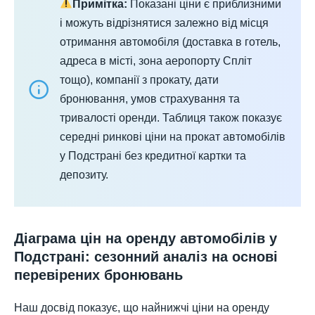
Примітка:
Показані ціни є приблизними
і можуть відрізнятися залежно від місця
отримання автомобіля (доставка в готель,
адреса в місті, зона аеропорту Спліт
тощо), компанії з прокату, дати
бронювання, умов страхування та
тривалості оренди. Таблиця також показує
середні ринкові ціни на прокат автомобілів
у Подстрані без кредитної картки та
депозиту.
Діаграма цін на оренду автомобілів у
Подстрані: сезонний аналіз на основі
перевірених бронювань
Наш досвід показує, що найнижчі ціни на оренду