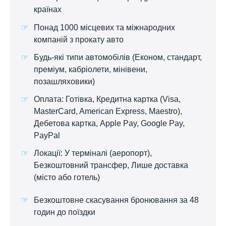
країнах
Понад 1000 місцевих та міжнародних
компаній з прокату авто
Будь-які типи автомобілів (Економ, стандарт,
преміум, кабріолети, мінівени,
позашляховики)
Оплата: Готівка, Кредитна картка (Visa,
MasterCard, American Express, Maestro),
Дебетова картка, Apple Pay, Google Pay,
PayPal
Локації: У терміналі (аеропорт),
Безкоштовний трансфер, Лише доставка
(місто або готель)
Безкоштовне скасування бронювання за 48
годин до поїздки