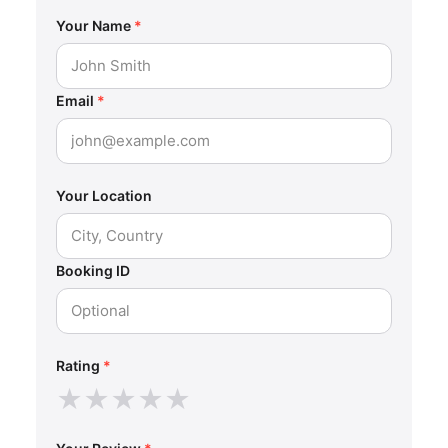
Your Name
*
Email
*
Your Location
Booking ID
Rating
*
★
★
★
★
★