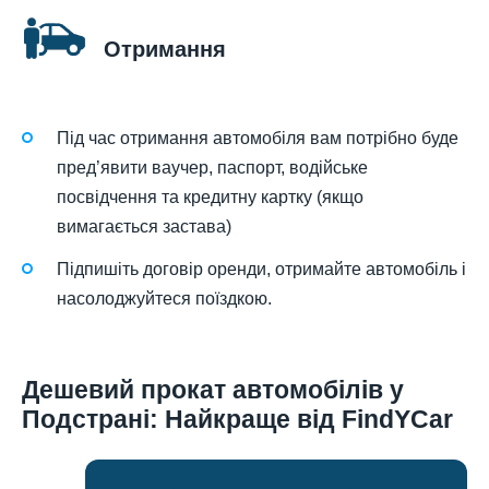
Отримання
Під час отримання автомобіля вам потрібно буде
пред’явити ваучер, паспорт, водійське
посвідчення та кредитну картку (якщо
вимагається застава)
Підпишіть договір оренди, отримайте автомобіль і
насолоджуйтеся поїздкою.
Дешевий прокат автомобілів у
Подстрані: Найкраще від FindYCar