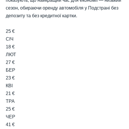
показують, що найкращий час для економії — низький
сезон, обираючи оренду автомобіля у Подстрані без
депозиту та без кредитної картки.
25 €
СІЧ
18 €
ЛЮТ
27 €
БЕР
23 €
КВІ
21 €
ТРА
25 €
ЧЕР
41 €