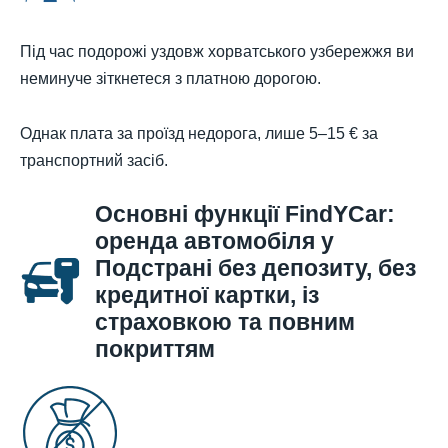
Під час подорожі уздовж хорватського узбережжя ви
неминуче зіткнетеся з платною дорогою.
Однак плата за проїзд недорога, лише 5–15 € за
транспортний засіб.
Основні функції FindYCar:
оренда автомобіля у
Подстрані без депозиту, без
кредитної картки, із
страховкою та повним
покриттям