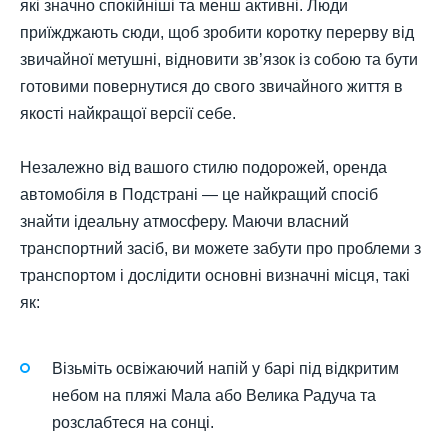
які значно спокійніші та менш активні. Люди
приїжджають сюди, щоб зробити коротку перерву від
звичайної метушні, відновити зв’язок із собою та бути
готовими повернутися до свого звичайного життя в
якості найкращої версії себе.
Незалежно від вашого стилю подорожей, оренда
автомобіля в Подстрані — це найкращий спосіб
знайти ідеальну атмосферу. Маючи власний
транспортний засіб, ви можете забути про проблеми з
транспортом і дослідити основні визначні місця, такі
як:
Візьміть освіжаючий напій у барі під відкритим
небом на пляжі Мала або Велика Радуча та
розслабтеся на сонці.