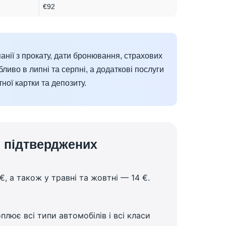
€92
анії з прокату, дати бронювання, страхових
ливо в липні та серпні, а додаткові послуги
ної картки та депозиту.
ві підтверджених
€, а також у травні та жовтні — 14 €.
лює всі типи автомобілів і всі класи