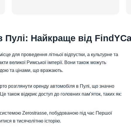
 Пулі: Найкраще від FindYCa
 місце для проведення літньої відпустки, а культурне та
кти великої Римської імперії. Вони також можуть
ою та цінами, що вражають.
рто розглянути оренду автомобіля в Пулі, що значно
Це також відкриє доступ до головних пам’яток, таких як:
 системою Zerostrasse, побудованою під час Першої
ритися в тисячолітню історію.