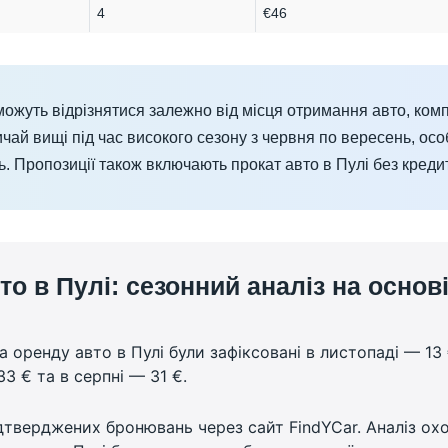
4
€46
можуть відрізнятися залежно від місця отримання авто, комп
ичай вищі під час високого сезону з червня по вересень, особ
. Пропозиції також включають прокат авто в Пулі без кредит
то в Пулі: сезонний аналіз на осно
 оренду авто в Пулі були зафіксовані в листопаді — 13 
3 € та в серпні — 31 €.
тверджених бронювань через сайт FindYCar. Аналіз охоп