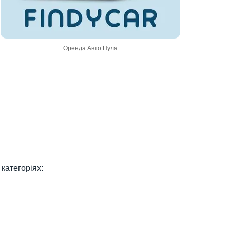
Оренда Авто Пула
 категоріях: