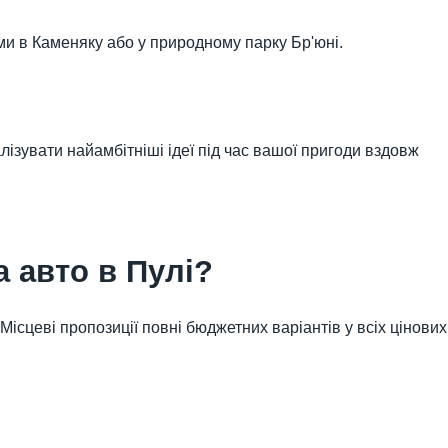
 в Каменяку або у природному парку Бр'юні.
лізувати найамбітніші ідеї під час вашої пригоди вздовж
 авто в Пулі?
Місцеві пропозиції повні бюджетних варіантів у всіх цінових