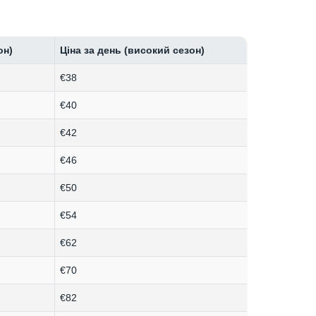
он)
Ціна за день (високий сезон)
€38
€40
€42
€46
€50
€54
€62
€70
€82