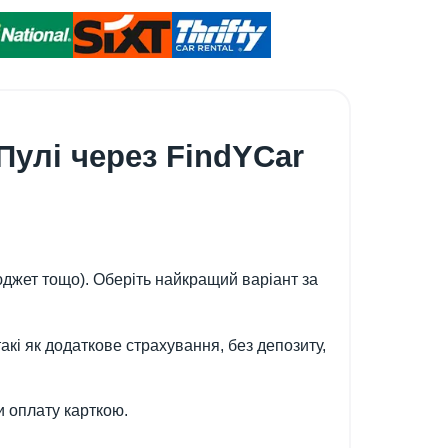
Пулі через FindYCar
юджет тощо). Оберіть найкращий варіант за
такі як додаткове страхування, без депозиту,
и оплату карткою.