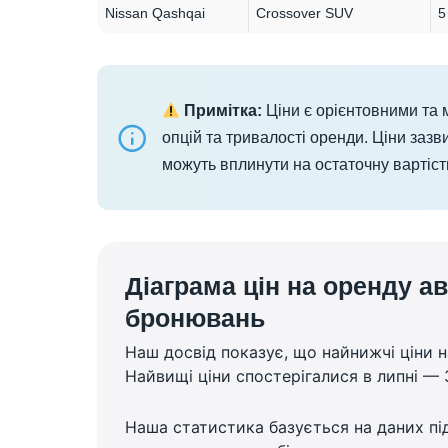
Nissan Qashqai
Crossover SUV
5
Примітка:
Ціни є орієнтовними та 
опцій та тривалості оренди. Ціни зазв
можуть вплинути на остаточну вартість
Діаграма цін на оренду ав
бронювань
Наш досвід показує, що найнижчі ціни на
Найвищі ціни спостерігалися в липні — 3
Наша статистика базується на даних під