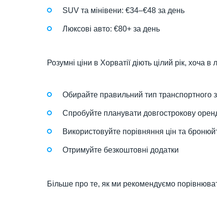
SUV та мінівени: €34–€48 за день
Люксові авто: €80+ за день
Розумні ціни в Хорватії діють цілий рік, хоча в 
Обирайте правильний тип транспортного з
Спробуйте планувати довгострокову орен
Використовуйте порівняння цін та бронюйт
Отримуйте безкоштовні додатки
Більше про те, як ми рекомендуємо порівнюват