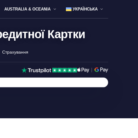
AUSTRALIA & OCEANIA
УКРАЇНСЬКА
редитної Картки
Страхування