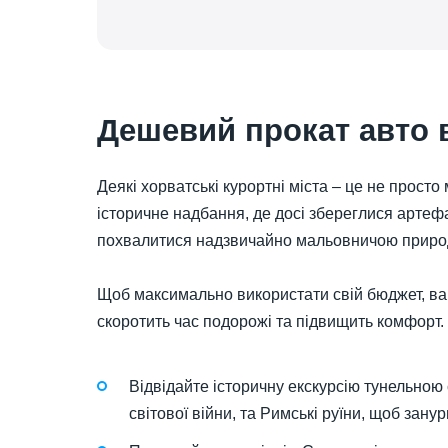
Дешевий прокат авто в
Деякі хорватські курортні міста – це не просто
історичне надбання, де досі збереглися артефа
похвалитися надзвичайно мальовничою природ
Щоб максимально використати свій бюджет, ва
скоротить час подорожі та підвищить комфорт. 
Відвідайте історичну екскурсію тунельною
світової війни, та Римські руїни, щоб зану