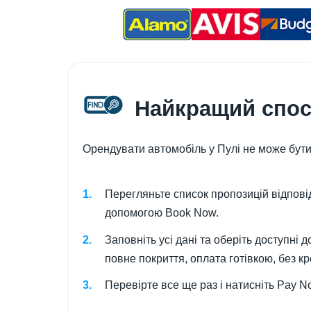
Найкращий спосі
Орендувати автомобіль у Пулі не може бути
Перегляньте список пропозицій відпові
допомогою Book Now.
Заповніть усі дані та оберіть доступні 
повне покриття, оплата готівкою, без кре
Перевірте все ще раз і натисніть Pay 