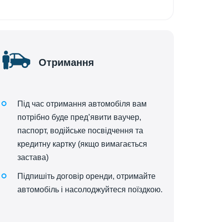
Отримання
Під час отримання автомобіля вам
потрібно буде пред’явити ваучер,
паспорт, водійське посвідчення та
кредитну картку (якщо вимагається
застава)
Підпишіть договір оренди, отримайте
автомобіль і насолоджуйтеся поїздкою.